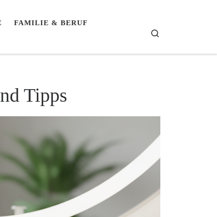
E
FAMILIE & BERUF
Search
nd Tipps