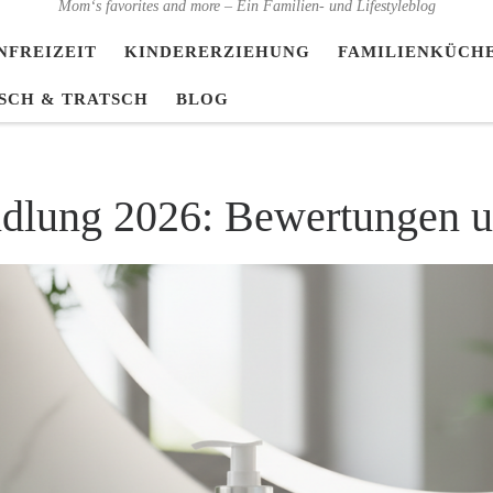
Mom‘s favorites and more – Ein Familien- und Lifestyleblog
NFREIZEIT
KINDERERZIEHUNG
FAMILIENKÜCH
SCH & TRATSCH
BLOG
ndlung 2026: Bewertungen u