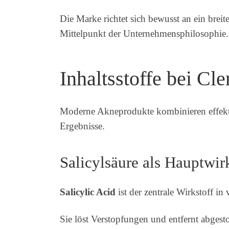
Die Marke richtet sich bewusst an ein brei
Mittelpunkt der Unternehmensphilosophie.
Inhaltsstoffe bei Cl
Moderne Akneprodukte kombinieren effekt
Ergebnisse.
Salicylsäure als Hauptwir
Salicylic Acid
ist der zentrale Wirkstoff in
Sie löst Verstopfungen und entfernt abgest