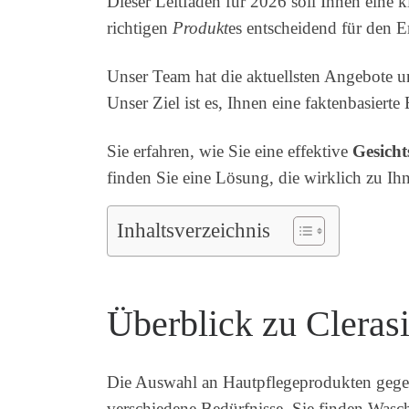
Dieser Leitfaden für 2026 soll Ihnen eine k
richtigen
Produkt
es entscheidend für den E
Unser Team hat die aktuellsten Angebote 
Unser Ziel ist es, Ihnen eine faktenbasiert
Sie erfahren, wie Sie eine effektive
Gesicht
finden Sie eine Lösung, die wirklich zu Ihn
Inhaltsverzeichnis
Überblick zu Cleras
Die Auswahl an Hautpflegeprodukten gegen U
verschiedene Bedürfnisse. Sie finden Wasc