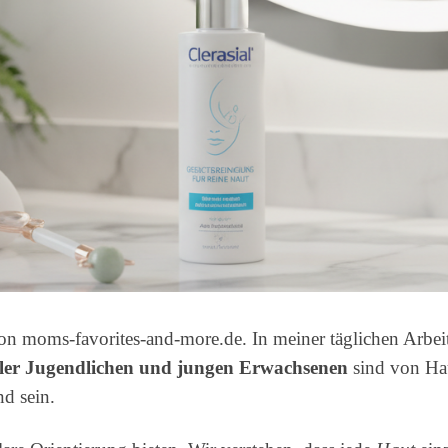
 moms-favorites-and-more.de. In meiner täglichen Arbeit t
ler Jugendlichen und jungen Erwachsenen
sind von Hau
d sein.