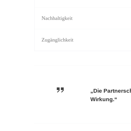
Nachhaltigkeit
Zugänglichkeit
„Die Partnersc
Wirkung.“