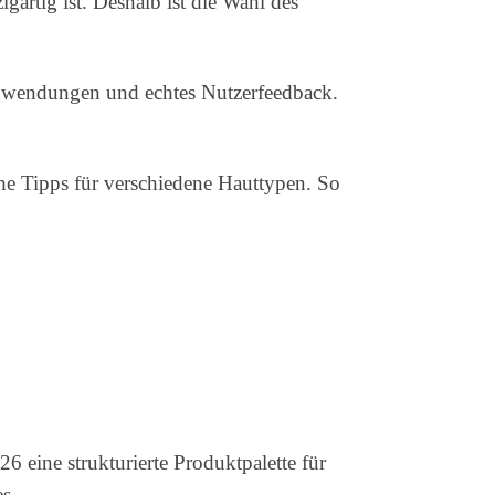
igartig ist. Deshalb ist die Wahl des
Anwendungen und echtes Nutzerfeedback.
che Tipps für verschiedene Hauttypen. So
 eine strukturierte Produktpalette für
s.