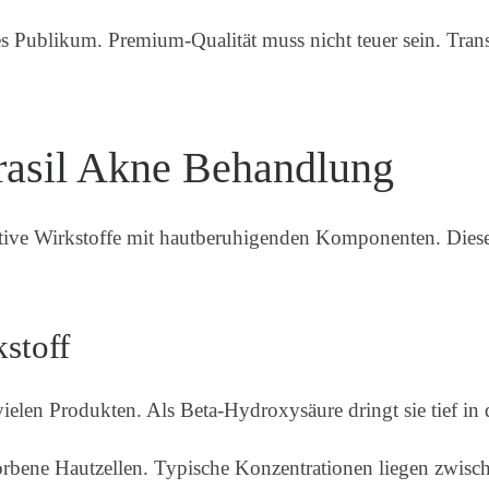
tes Publikum. Premium-Qualität muss nicht teuer sein. Tra
erasil Akne Behandlung
ive Wirkstoffe mit hautberuhigenden Komponenten. Diese
kstoff
 vielen Produkten. Als Beta-Hydroxysäure dringt sie tief in 
orbene Hautzellen. Typische Konzentrationen liegen zwisch