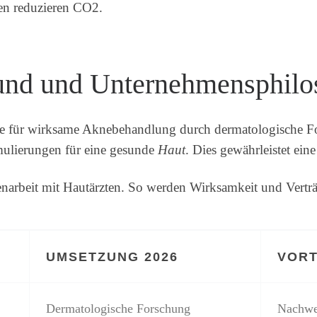
en reduzieren CO2.
rund und Unternehmensphilo
rke für wirksame Aknebehandlung durch dermatologische Fo
rmulierungen für eine gesunde
Haut
. Dies gewährleistet eine
arbeit mit Hautärzten. So werden Wirksamkeit und Verträgli
UMSETZUNG 2026
VORT
Dermatologische Forschung
Nachwe