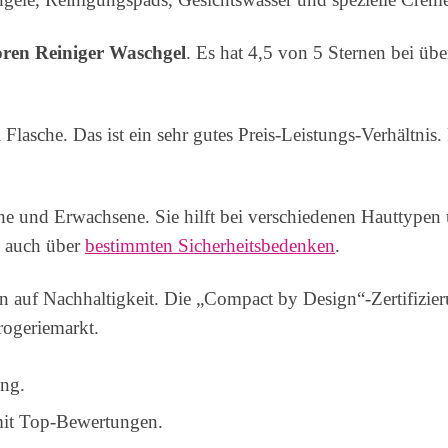
oren Reiniger Waschgel
. Es hat 4,5 von 5 Sternen bei 
lasche. Das ist ein sehr gutes Preis-Leistungs-Verhältnis.
he und Erwachsene. Sie hilft bei verschiedenen Hauttypen 
, auch über
bestimmten Sicherheitsbedenken
.
ten auf Nachhaltigkeit. Die „Compact by Design“-Zertifizi
rogeriemarkt.
ng.
mit Top-Bewertungen.