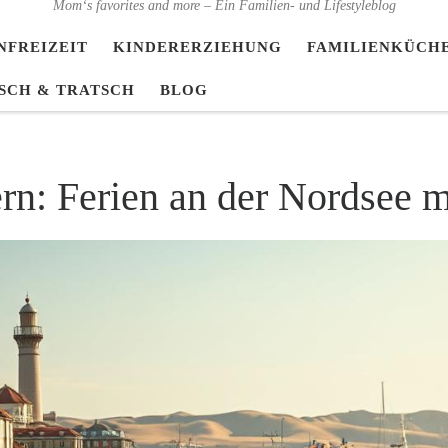
Mom‘s favorites and more – Ein Familien- und Lifestyleblog
NFREIZEIT
KINDERERZIEHUNG
FAMILIENKÜCH
SCH & TRATSCH
BLOG
n: Ferien an der Nordsee m