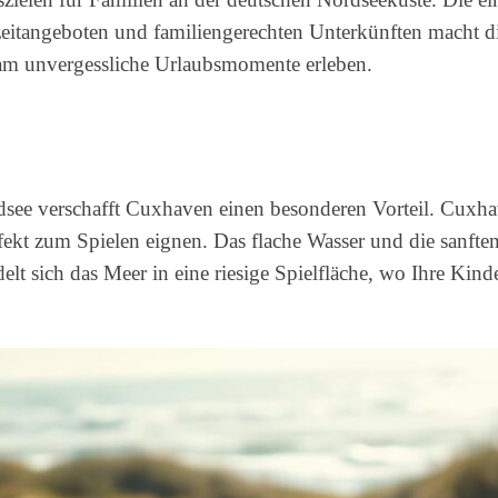
izeitangeboten und familiengerechten Unterkünften macht di
am unvergessliche Urlaubsmomente erleben.
Nordsee verschafft Cuxhaven einen besonderen Vorteil. Cux
rfekt zum Spielen eignen. Das flache Wasser und die sanft
t sich das Meer in eine riesige Spielfläche, wo Ihre Ki