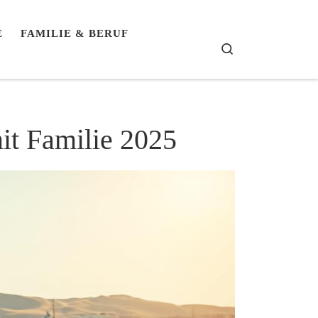
E
FAMILIE & BERUF
Search
it Familie 2025