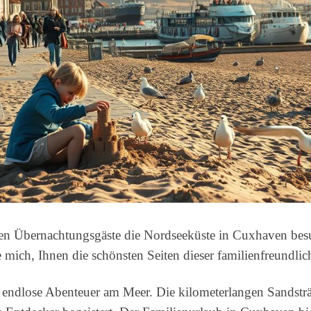
ionen Übernachtungsgäste die Nordseeküste in Cuxhaven b
ich, Ihnen die schönsten Seiten dieser familienfreundlich
 endlose Abenteuer am Meer. Die kilometerlangen Sandstr