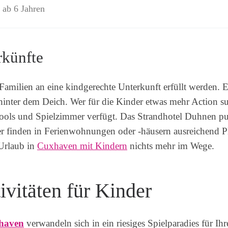
ab 6 Jahren
rkünfte
milien an eine kindgerechte Unterkunft erfüllt werden. E
 hinter dem Deich. Wer für die Kinder etwas mehr Action s
ools und Spielzimmer verfügt. Das Strandhotel Duhnen pun
r finden in Ferienwohnungen oder -häusern ausreichend P
 Urlaub in
Cuxhaven mit Kindern
nichts mehr im Wege.
ivitäten für Kinder
haven
verwandeln sich in ein riesiges Spielparadies für I