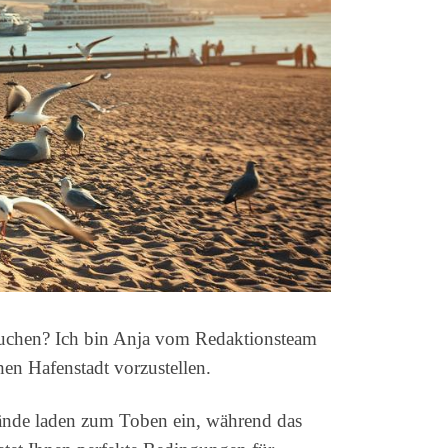
esuchen? Ich bin Anja vom Redaktionsteam
en Hafenstadt vorzustellen.
ände laden zum Toben ein, während das