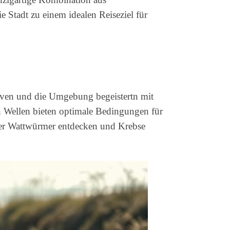
e Stadt zu einem idealen Reiseziel für
haven und die Umgebung begeistertn mit
en Wellen bieten optimale Bedingungen für
nder Wattwürmer entdecken und Krebse