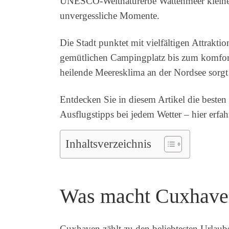
UNESCO-Weltnaturerbe Wattenmeer kleine E
unvergessliche Momente.
Die Stadt punktet mit vielfältigen Attra
gemütlichen Campingplatz bis zum komfort
heilende Meeresklima an der Nordsee sorgt
Entdecken Sie in diesem Artikel die besten
Ausflugstipps bei jedem Wetter – hier erfahr
Inhaltsverzeichnis
Was macht Cuxhaven
Cuxhaven zählt zu den beliebtesten Urlaub