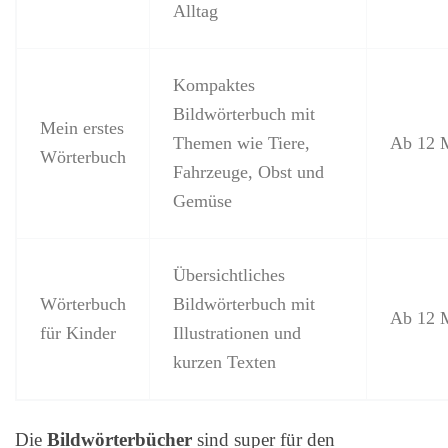
Alltag
Kompaktes
Bildwörterbuch mit
Mein erstes
Themen wie Tiere,
Ab 12 
Wörterbuch
Fahrzeuge, Obst und
Gemüse
Übersichtliches
Wörterbuch
Bildwörterbuch mit
Ab 12 
für Kinder
Illustrationen und
kurzen Texten
Die
Bildwörterbücher
sind super für den