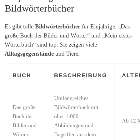
Bildwörterbücher
Es gibt tolle
Bildwörterbücher
für Einjährige. „Das
große Buch der Bilder und Wörter“ und „Mein erstes
Wörterbuch“ sind top. Sie zeigen viele
Alltagsgegenstände
und Tiere.
BUCH
BESCHREIBUNG
ALTE
Umfangreiches
Das große
Bildwörterbuch mit
Buch der
über 1.000
Ab 12 
Bilder und
Abbildungen und
Wörter
Begriffen aus dem