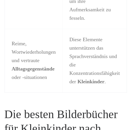
um ihre
Aufmerksamkeit zu
fesseln.
Diese Elemente
Reime,
unterstützen das
Wortwiederholungen
Sprachverständnis und
und vertraute
die
Alltagsgegenstände
Konzentrationsfähigkeit
oder -situationen
der
Kleinkinder
.
Die besten Bilderbücher
für Kleinkinder nach