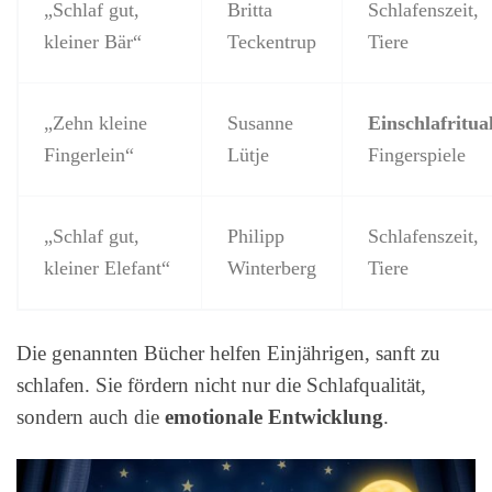
„Schlaf gut,
Britta
Schlafenszeit,
kleiner Bär“
Teckentrup
Tiere
„Zehn kleine
Susanne
Einschlafritua
Fingerlein“
Lütje
Fingerspiele
„Schlaf gut,
Philipp
Schlafenszeit,
kleiner Elefant“
Winterberg
Tiere
Die genannten Bücher helfen Einjährigen, sanft zu
schlafen. Sie fördern nicht nur die Schlafqualität,
sondern auch die
emotionale Entwicklung
.