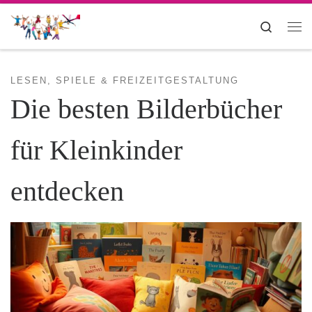
Zum Inhalt springen
Search
Me
LESEN, SPIELE & FREIZEITGESTALTUNG
Die besten Bilderbücher
für Kleinkinder
entdecken