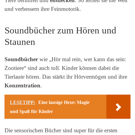
Tiere berühren und
entdecken
. So lernen sie die Welt
und verbessern ihre Feinmotorik.
Soundbücher zum Hören und
Staunen
Soundbücher
wie „Hör mal rein, wer kann das sein:
Zootiere“ sind auch toll. Kinder können dabei die
Tierlaute hören. Das stärkt ihr Hörvermögen und ihre
Konzentration
.
LESETIPP:
Eine lausige Hexe: Magie
und Spaß für Kinder
Die sensorischen Bücher sind super für die ersten