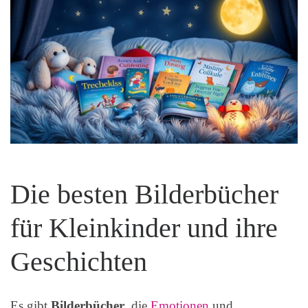
Die besten Bilderbücher
für Kleinkinder und ihre
Geschichten
Es gibt
Bilderbücher
, die
Emotionen
und