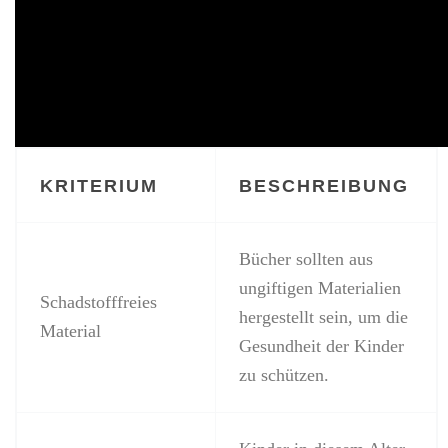
KRITERIUM
BESCHREIBUNG
Bücher sollten aus
ungiftigen Materialien
Schadstofffreies
hergestellt sein, um die
Material
Gesundheit der Kinder
zu schützen.