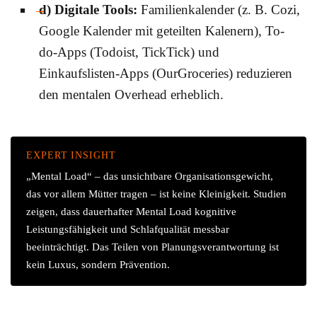
d) Digitale Tools:
Familienkalender (z. B. Cozi,
Google Kalender mit geteilten Kalenern), To-
do-Apps (Todoist, TickTick) und
Einkaufslisten-Apps (OurGroceries) reduzieren
den mentalen Overhead erheblich.
EXPERT INSIGHT
„Mental Load“ – das unsichtbare Organisationsgewicht,
das vor allem Mütter tragen – ist keine Kleinigkeit. Studien
zeigen, dass dauerhafter Mental Load kognitive
Leistungsfähigkeit und Schlafqualität messbar
beeinträchtigt. Das Teilen von Planungsverantwortung ist
kein Luxus, sondern Prävention.