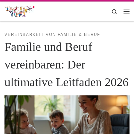
Zum Inhalt springen
Search
Me
VEREINBARKEIT VON FAMILIE & BERUF
Familie und Beruf
vereinbaren: Der
ultimative Leitfaden 2026