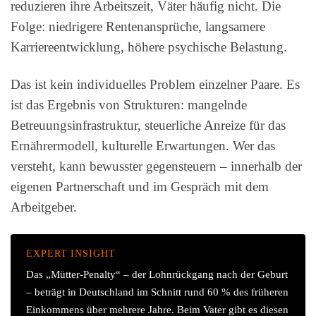
reduzieren ihre Arbeitszeit, Väter häufig nicht. Die
Folge: niedrigere Rentenansprüche, langsamere
Karriereentwicklung, höhere psychische Belastung.
Das ist kein individuelles Problem einzelner Paare. Es
ist das Ergebnis von Strukturen: mangelnde
Betreuungsinfrastruktur, steuerliche Anreize für das
Ernährermodell, kulturelle Erwartungen. Wer das
versteht, kann bewusster gegensteuern – innerhalb der
eigenen Partnerschaft und im Gespräch mit dem
Arbeitgeber.
EXPERT INSIGHT
Das „Mütter-Penalty“ – der Lohnrückgang nach der Geburt
– beträgt in Deutschland im Schnitt rund 60 % des früheren
Einkommens über mehrere Jahre. Beim Vater gibt es diesen