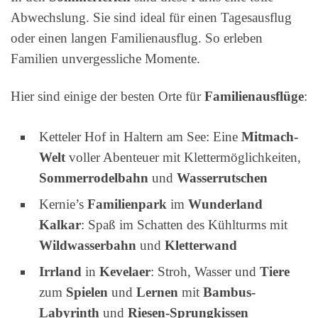
Abwechslung. Sie sind ideal für einen Tagesausflug
oder einen langen Familienausflug. So erleben
Familien unvergessliche Momente.
Hier sind einige der besten Orte für
Familienausflüge
:
Ketteler Hof in Haltern am See: Eine
Mitmach-
Welt
voller Abenteuer mit Klettermöglichkeiten,
Sommerrodelbahn
und
Wasserrutschen
Kernie’s
Familienpark
im
Wunderland
Kalkar
: Spaß im Schatten des Kühlturms mit
Wildwasserbahn
und
Kletterwand
Irrland
in
Kevelaer
: Stroh, Wasser und
Tiere
zum
Spielen
und
Lernen
mit
Bambus-
Labyrinth
und
Riesen-Sprungkissen