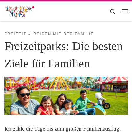
Zum Inhalt springen
Search
Me
FREIZEIT & REISEN MIT DER FAMILIE
Freizeitparks: Die besten
Ziele für Familien
Ich zähle die Tage bis zum großen Familienausflug.