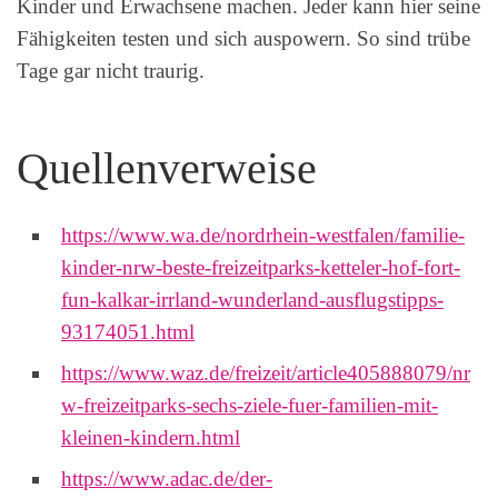
Kinder und Erwachsene machen. Jeder kann hier seine
Fähigkeiten testen und sich auspowern. So sind trübe
Tage gar nicht traurig.
Quellenverweise
https://www.wa.de/nordrhein-westfalen/familie-
kinder-nrw-beste-freizeitparks-ketteler-hof-fort-
fun-kalkar-irrland-wunderland-ausflugstipps-
93174051.html
https://www.waz.de/freizeit/article405888079/nr
w-freizeitparks-sechs-ziele-fuer-familien-mit-
kleinen-kindern.html
https://www.adac.de/der-