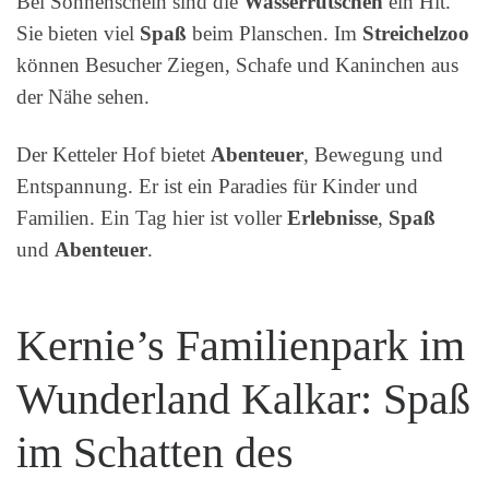
Bei Sonnenschein sind die
Wasserrutschen
ein Hit.
Sie bieten viel
Spaß
beim Planschen. Im
Streichelzoo
können Besucher Ziegen, Schafe und Kaninchen aus
der Nähe sehen.
Der Ketteler Hof bietet
Abenteuer
, Bewegung und
Entspannung. Er ist ein Paradies für Kinder und
Familien. Ein Tag hier ist voller
Erlebnisse
,
Spaß
und
Abenteuer
.
Kernie’s Familienpark im
Wunderland Kalkar: Spaß
im Schatten des