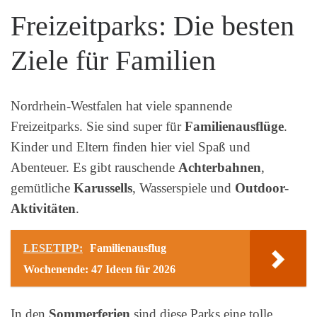
Freizeitparks: Die besten
Ziele für Familien
Nordrhein-Westfalen hat viele spannende
Freizeitparks. Sie sind super für
Familienausflüge
.
Kinder und Eltern finden hier viel Spaß und
Abenteuer. Es gibt rauschende
Achterbahnen
,
gemütliche
Karussells
, Wasserspiele und
Outdoor-
Aktivitäten
.
LESETIPP:
Familienausflug
Wochenende: 47 Ideen für 2026
In den
Sommerferien
sind diese Parks eine tolle