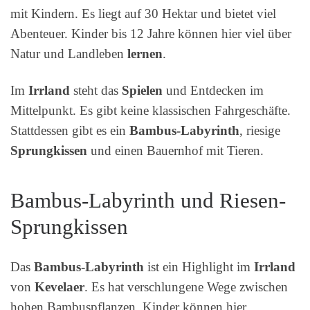
mit Kindern. Es liegt auf 30 Hektar und bietet viel
Abenteuer. Kinder bis 12 Jahre können hier viel über
Natur und Landleben
lernen
.
Im
Irrland
steht das
Spielen
und Entdecken im
Mittelpunkt. Es gibt keine klassischen Fahrgeschäfte.
Stattdessen gibt es ein
Bambus-Labyrinth
, riesige
Sprungkissen
und einen Bauernhof mit Tieren.
Bambus-Labyrinth und Riesen-
Sprungkissen
Das
Bambus-Labyrinth
ist ein Highlight im
Irrland
von
Kevelaer
. Es hat verschlungene Wege zwischen
hohen Bambuspflanzen. Kinder können hier