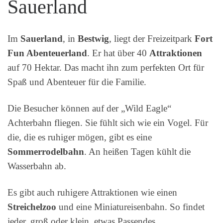
Sauerland
Im
Sauerland
, in
Bestwig
, liegt der Freizeitpark
Fort
Fun Abenteuerland
. Er hat über 40
Attraktionen
auf 70 Hektar. Das macht ihn zum perfekten Ort für
Spaß und Abenteuer für die Familie.
Die Besucher können auf der „Wild Eagle“
Achterbahn fliegen. Sie fühlt sich wie ein Vogel. Für
die, die es ruhiger mögen, gibt es eine
Sommerrodelbahn
. An heißen Tagen kühlt die
Wasserbahn ab.
Es gibt auch ruhigere Attraktionen wie einen
Streichelzoo
und eine Miniatureisenbahn. So findet
jeder, groß oder klein, etwas Passendes.