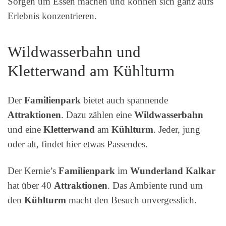
Sorgen um Essen machen und können sich ganz aufs
Erlebnis konzentrieren.
Wildwasserbahn und
Kletterwand am Kühlturm
Der
Familienpark
bietet auch spannende
Attraktionen
. Dazu zählen eine
Wildwasserbahn
und eine
Kletterwand
am
Kühlturm
. Jeder, jung
oder alt, findet hier etwas Passendes.
Der Kernie’s
Familienpark
im
Wunderland Kalkar
hat über 40
Attraktionen
. Das Ambiente rund um
den
Kühlturm
macht den Besuch unvergesslich.