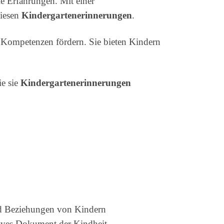
le Erfahrungen. Mit einer
diesen
Kindergartenerinnerungen
.
e Kompetenzen fördern. Sie bieten Kindern
ie sie
Kindergartenerinnerungen
und Beziehungen von Kindern
tives Dokument der Kindheit.