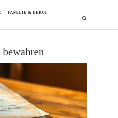
E
FAMILIE & BERUF
Search
n bewahren