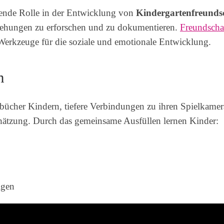
dende Rolle in der Entwicklung von
Kindergartenfreunds
eziehungen zu erforschen und zu dokumentieren.
Freundscha
 Werkzeuge für die soziale und emotionale Entwicklung.
n
sbücher Kindern, tiefere Verbindungen zu ihren Spielkame
ätzung. Durch das gemeinsame Ausfüllen lernen Kinder:
igen