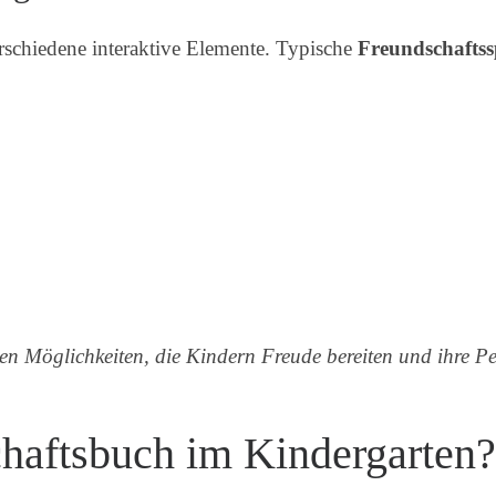
rschiedene interaktive Elemente. Typische
Freundschafts
iven Möglichkeiten, die Kindern Freude bereiten und ihre P
haftsbuch im Kindergarten?