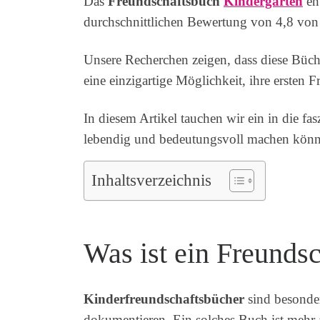
Das
Freundschaftsbuch
Kindergarten
ent
durchschnittlichen Bewertung von 4,8 von 
Unsere Recherchen zeigen, dass diese Büch
eine einzigartige Möglichkeit, ihre ersten 
In diesem Artikel tauchen wir ein in die f
lebendig und bedeutungsvoll machen könn
Inhaltsverzeichnis
Was ist ein Freunds
Kinderfreundschaftsbücher
sind besond
dokumentieren. Ein solches Buch ist mehr 