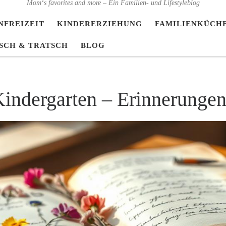
Mom‘s favorites and more – Ein Familien- und Lifestyleblog
NFREIZEIT
KINDERERZIEHUNG
FAMILIENKÜCH
SCH & TRATSCH
BLOG
Kindergarten – Erinnerunge