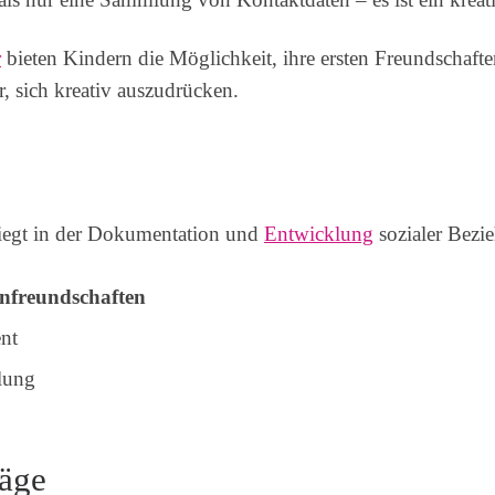
r
bieten Kindern die Möglichkeit, ihre ersten Freundschaften
r, sich kreativ auszudrücken.
iegt in der Dokumentation und
Entwicklung
sozialer Bezie
nfreundschaften
nt
lung
räge