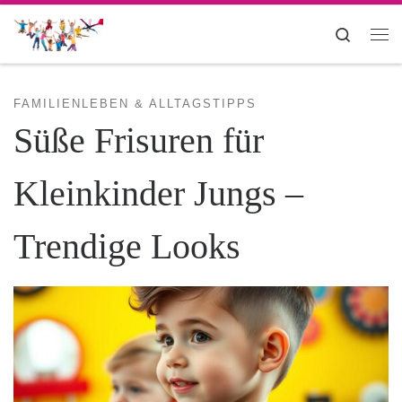
Zum Inhalt springen
Search
Me
FAMILIENLEBEN & ALLTAGSTIPPS
Süße Frisuren für
Kleinkinder Jungs –
Trendige Looks