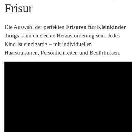
Frisur
Die Auswahl der perfekten
Frisuren für Kleinkinder
Jungs
kann eine echte Herausforderung sein. Jedes
Kind ist einzigartig – mit individuellen
Haarstrukturen, Persönlichkeiten und Bedürfnissen.