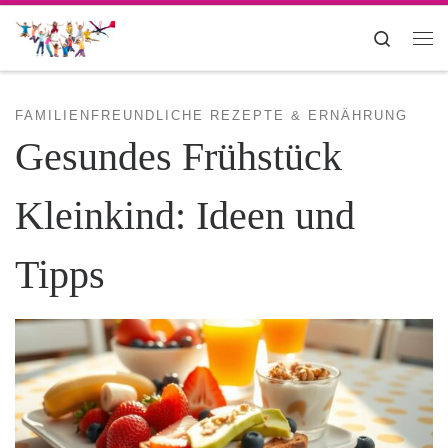
Zum Inhalt springen
Search
Me
FAMILIENFREUNDLICHE REZEPTE & ERNÄHRUNG
Gesundes Frühstück
Kleinkind: Ideen und
Tipps