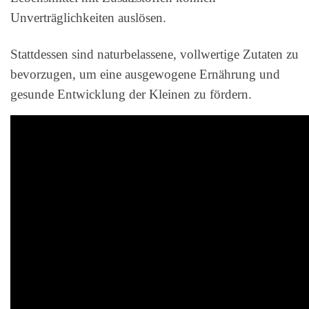
Unverträglichkeiten auslösen.
Stattdessen sind naturbelassene, vollwertige Zutaten zu
bevorzugen, um eine ausgewogene Ernährung und
gesunde Entwicklung der Kleinen zu fördern.