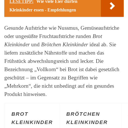
LESETIPP:
Wie viele Eier dürfen
Kleinkinder essen - Empfehlungen
Gesunde Aufstriche wie Nussmus, Gemüseaufstriche
oder ungesüßte Fruchtaufstriche runden
Brot
Kleinkinder
und
Brötchen Kleinkinder
ideal ab. Sie
liefern zusätzliche Nährstoffe und machen das
Frühstück abwechslungsreich und lecker. Die
Bezeichnung „Vollkorn“ bei Brot ist dabei gesetzlich
geschützt – im Gegensatz zu Begriffen wie
„Mehrkorn“, die nicht unbedingt auf ein gesundes
Produkt hinweisen.
BROT
BRÖTCHEN
KLEINKINDER
KLEINKINDER