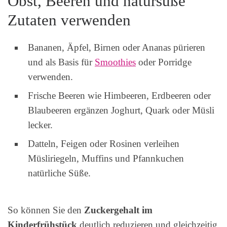
Obst, Beeren und natursüße
Zutaten verwenden
Bananen, Äpfel, Birnen oder Ananas pürieren
und als Basis für
Smoothies
oder Porridge
verwenden.
Frische Beeren wie Himbeeren, Erdbeeren oder
Blaubeeren ergänzen Joghurt, Quark oder Müsli
lecker.
Datteln, Feigen oder Rosinen verleihen
Müsliriegeln, Muffins und Pfannkuchen
natürliche Süße.
So können Sie den
Zuckergehalt im
Kinderfrühstück
deutlich reduzieren und gleichzeitig