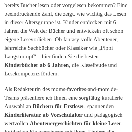
bereits Bücher lesen oder vorgelesen bekommen? Eine
beeindruckende Zahl, die zeigt, wie wichtig das Lesen
in dieser Altersgruppe ist. Kinder entdecken mit 6
Jahren die Welt der Bücher und entwickeln oft schon
eigene Lesevorlieben. Ob fantasy-volle Abenteuer,
lehrreiche Sachbücher oder Klassiker wie „Pippi
Langstrumpf“ – hier finden Sie die besten
Kinderbücher ab 6 Jahren
, die Klesefreude und
Lesekompetenz fördern.
Als Redakteurin des moms-favorites-and-more.de-
Teams präsentiere ich Ihnen eine sorgfältig kuratierte
Auswahl an
Büchern für Erstleser
, spannenden
Kinderliteratur ab Vorschulalter
und pädagogisch
wertvollen
Abenteuergeschichten für kleine Leser
.
Entdecken Sie gemeinsam mit Ihren Kindern die