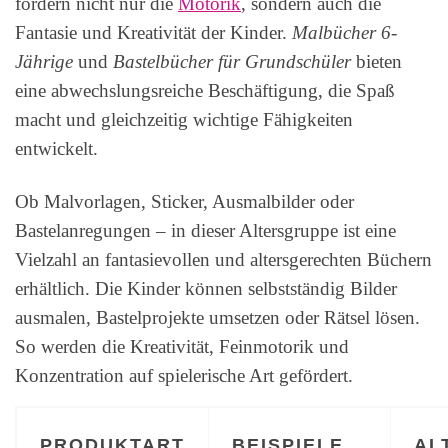
fördern nicht nur die
Motorik
, sondern auch die
Fantasie und Kreativität der Kinder.
Malbücher 6-
Jährige
und
Bastelbücher für Grundschüler
bieten
eine abwechslungsreiche Beschäftigung, die Spaß
macht und gleichzeitig wichtige Fähigkeiten
entwickelt.
Ob Malvorlagen, Sticker, Ausmalbilder oder
Bastelanregungen – in dieser Altersgruppe ist eine
Vielzahl an fantasievollen und altersgerechten Büchern
erhältlich. Die Kinder können selbstständig Bilder
ausmalen, Bastelprojekte umsetzen oder Rätsel lösen.
So werden die Kreativität, Feinmotorik und
Konzentration auf spielerische Art gefördert.
PRODUKTART
BEISPIELE
AL