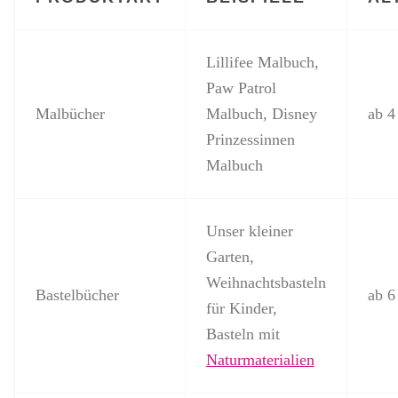
Lillifee Malbuch,
Paw Patrol
Malbücher
Malbuch, Disney
ab 4
Prinzessinnen
Malbuch
Unser kleiner
Garten,
Weihnachtsbasteln
Bastelbücher
ab 6
für Kinder,
Basteln mit
Naturmaterialien