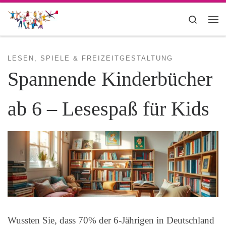
Zum Inhalt springen
Search
Me
LESEN, SPIELE & FREIZEITGESTALTUNG
Spannende Kinderbücher
ab 6 – Lesespaß für Kids
Wussten Sie, dass 70% der 6-Jährigen in Deutschland