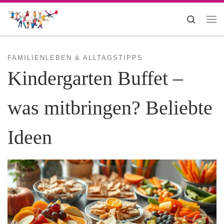
Zum Inhalt springen
Search
Me
FAMILIENLEBEN & ALLTAGSTIPPS
Kindergarten Buffet –
was mitbringen? Beliebte
Ideen