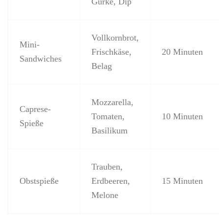
Gurke, Dip
Vollkornbrot,
Mini-
Frischkäse,
20 Minuten
Sandwiches
Belag
Mozzarella,
Caprese-
Tomaten,
10 Minuten
Spieße
Basilikum
Trauben,
Obstspieße
Erdbeeren,
15 Minuten
Melone