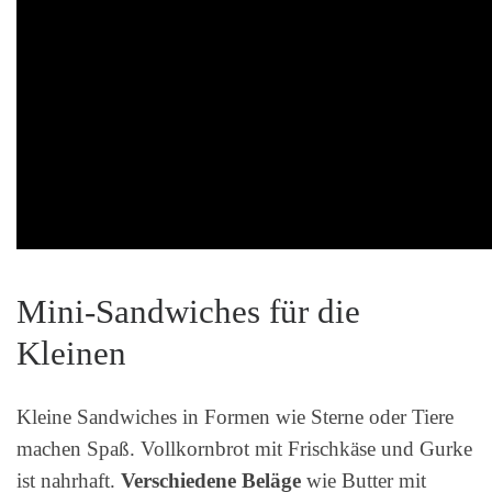
Mini-Sandwiches für die
Kleinen
Kleine Sandwiches in Formen wie Sterne oder Tiere
machen Spaß. Vollkornbrot mit Frischkäse und Gurke
ist nahrhaft.
Verschiedene Beläge
wie Butter mit