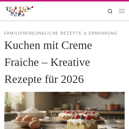
Zum Inhalt springen
Search
Me
FAMILIENFREUNDLICHE REZEPTE & ERNÄHRUNG
Kuchen mit Creme
Fraiche – Kreative
Rezepte für 2026