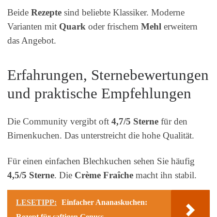
Beide
Rezepte
sind beliebte Klassiker. Moderne
Varianten mit
Quark
oder frischem
Mehl
erweitern
das Angebot.
Erfahrungen, Sternebewertungen
und praktische Empfehlungen
Die Community vergibt oft
4,7/5 Sterne
für den
Birnenkuchen. Das unterstreicht die hohe Qualität.
Für einen einfachen Blechkuchen sehen Sie häufig
4,5/5 Sterne
. Die
Crème Fraîche
macht ihn stabil.
LESETIPP:
Einfacher Ananaskuchen:
Rezept für saftigen Genuss