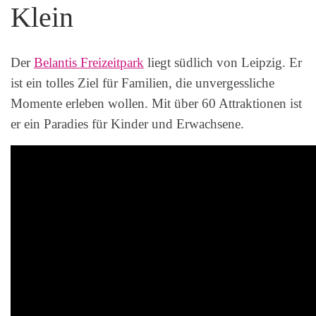
Klein
Der
Belantis Freizeitpark
liegt südlich von Leipzig. Er
ist ein tolles Ziel für Familien, die unvergessliche
Momente erleben wollen. Mit über 60 Attraktionen ist
er ein Paradies für Kinder und Erwachsene.