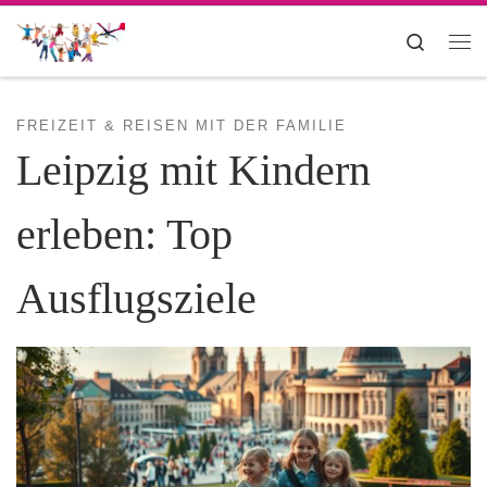
Zum Inhalt springen
Search
Me
FREIZEIT & REISEN MIT DER FAMILIE
Leipzig mit Kindern
erleben: Top
Ausflugsziele