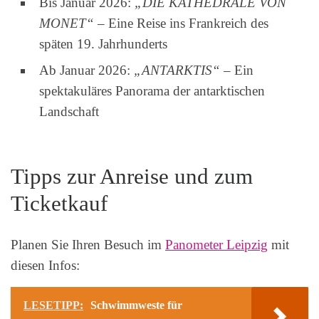
Bis Januar 2026:
„DIE KATHEDRALE VON
MONET“
– Eine Reise ins Frankreich des
späten 19. Jahrhunderts
Ab Januar 2026:
„ANTARKTIS“
– Ein
spektakuläres Panorama der antarktischen
Landschaft
Tipps zur Anreise und zum
Ticketkauf
Planen Sie Ihren Besuch im
Panometer Leipzig
mit
diesen Infos:
LESETIPP:
Schwimmweste für