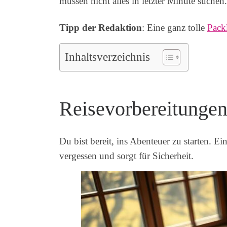
müssen nicht alles in letzter Minute suchen
Tipp der Redaktion
: Eine ganz tolle
Pack
Inhaltsverzeichnis
Reisevorbereitungen
Du bist bereit, ins Abenteuer zu starten. 
vergessen und sorgt für Sicherheit.