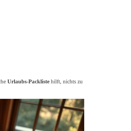
iche
Urlaubs-Packliste
hilft, nichts zu