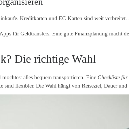
organisieren
inkäufe. Kreditkarten und EC-Karten sind weit verbreitet.
pps für Geldtransfers. Eine gute Finanzplanung macht d
k? Die richtige Wahl
d möchtest alles bequem transportieren. Eine
Checkliste für
ke sind flexibler. Die Wahl hängt von Reiseziel, Dauer und