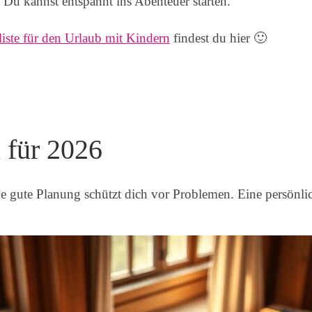
. Du kannst entspannt ins Abenteuer starten.
liste für den Urlaub mit Kindern
findest du hier 🙂
 für 2026
Eine gute Planung schützt dich vor Problemen. Eine persönl