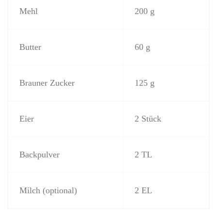
Mehl
200 g
Butter
60 g
Brauner Zucker
125 g
Eier
2 Stück
Backpulver
2 TL
Milch (optional)
2 EL