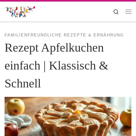
Zum Inhalt springen
Search
Me
FAMILIENFREUNDLICHE REZEPTE & ERNÄHRUNG
Rezept Apfelkuchen
einfach | Klassisch &
Schnell