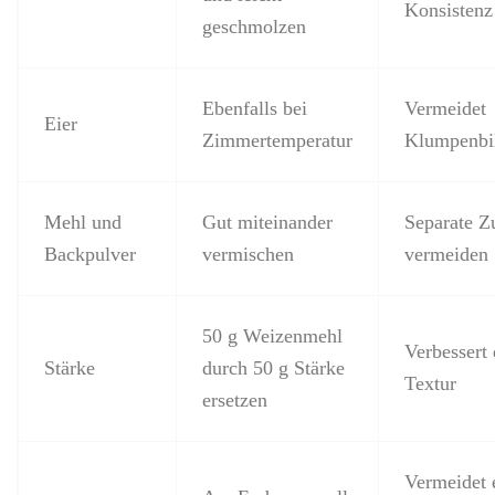
Konsistenz
geschmolzen
Ebenfalls bei
Vermeidet
Eier
Zimmertemperatur
Klumpenbi
Mehl und
Gut miteinander
Separate Z
Backpulver
vermischen
vermeiden
50 g Weizenmehl
Verbessert 
Stärke
durch 50 g Stärke
Textur
ersetzen
Vermeidet 