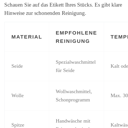
Schauen Sie auf das Etikett Ihres Stücks. Es gibt klare
Hinweise zur schonenden Reinigung.
EMPFOHLENE
MATERIAL
TEMP
REINIGUNG
Spezialwaschmittel
Seide
Kalt od
für Seide
Wollwaschmittel,
Wolle
Max. 3
Schonprogramm
Handwäsche mit
Spitze
Kaltwäs