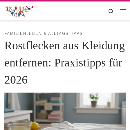
Zum Inhalt springen
Search
Me
FAMILIENLEBEN & ALLTAGSTIPPS
Rostflecken aus Kleidung
entfernen: Praxistipps für
2026