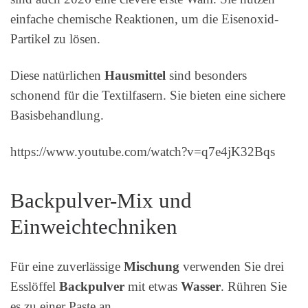
einfache chemische Reaktionen, um die Eisenoxid-
Partikel zu lösen.
Diese natürlichen
Hausmittel
sind besonders
schonend für die Textilfasern. Sie bieten eine sichere
Basisbehandlung.
https://www.youtube.com/watch?v=q7e4jK32Bqs
Backpulver-Mix und
Einweichtechniken
Für eine zuverlässige
Mischung
verwenden Sie drei
Esslöffel
Backpulver
mit etwas
Wasser
. Rühren Sie
es zu einer Paste an.