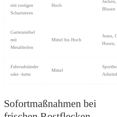
Jacken
mit rostigen
Hoch
Blusen
Scharnieren
Gartenmöbel
Jeans, 
mit
Mittel bis Hoch
Hosen, 
Metallteilen
Fahrradständer
Sportbe
Mittel
oder -kette
Arbeits
Sofortmaßnahmen bei
frischen Rostflecken