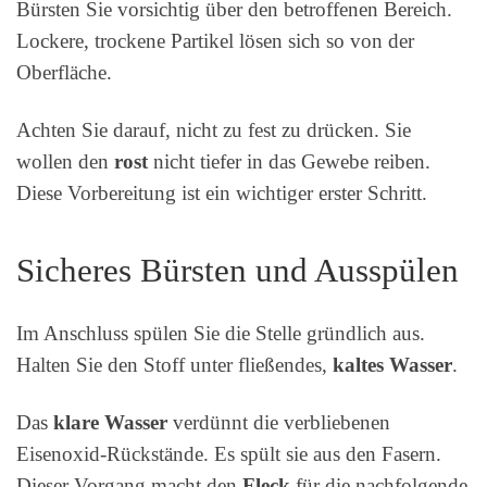
Bürsten Sie vorsichtig über den betroffenen Bereich.
Lockere, trockene Partikel lösen sich so von der
Oberfläche.
Achten Sie darauf, nicht zu fest zu drücken. Sie
wollen den
rost
nicht tiefer in das Gewebe reiben.
Diese Vorbereitung ist ein wichtiger erster Schritt.
Sicheres Bürsten und Ausspülen
Im Anschluss spülen Sie die Stelle gründlich aus.
Halten Sie den Stoff unter fließendes,
kaltes Wasser
.
Das
klare Wasser
verdünnt die verbliebenen
Eisenoxid-Rückstände. Es spült sie aus den Fasern.
Dieser Vorgang macht den
Fleck
für die nachfolgende