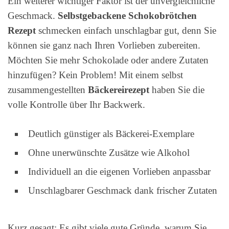
Ein weiterer wichtiger Faktor ist der unvergleichliche
Geschmack.
Selbstgebackene Schokobrötchen
Rezept
schmecken einfach unschlagbar gut, denn Sie
können sie ganz nach Ihren Vorlieben zubereiten.
Möchten Sie mehr Schokolade oder andere Zutaten
hinzufügen? Kein Problem! Mit einem selbst
zusammengestellten
Bäckereirezept
haben Sie die
volle Kontrolle über Ihr Backwerk.
Deutlich günstiger als Bäckerei-Exemplare
Ohne unerwünschte Zusätze wie Alkohol
Individuell an die eigenen Vorlieben anpassbar
Unschlagbarer Geschmack dank frischer Zutaten
Kurz gesagt: Es gibt viele gute Gründe, warum Sie