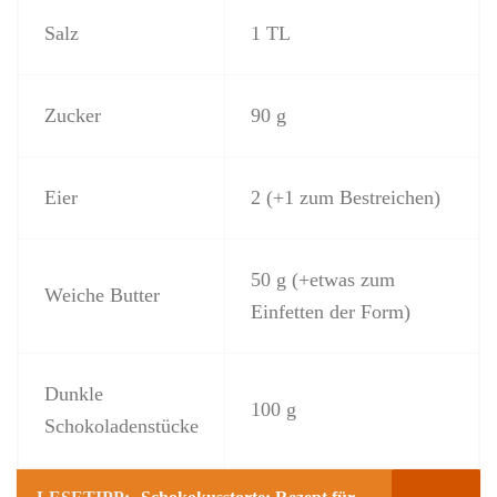
Salz
1 TL
Zucker
90 g
Eier
2 (+1 zum Bestreichen)
50 g (+etwas zum
Weiche Butter
Einfetten der Form)
Dunkle
100 g
Schokoladenstücke