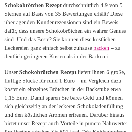
Schokobrötchen Rezept
durchschnittlich 4,9 von 5
Sternen auf Basis von 35 Bewertungen erhält? Diese
überragenden Kundenrezensionen sind ein Beweis
dafür, dass unsere Schokobrötchen ein wahrer Genuss
sind. Und das Beste? Sie können diese köstlichen
Leckereien ganz einfach selbst zuhause
backen
– zu
deutlich geringeren Kosten als in der Bäckerei.
Unser
Schokobrötchen Rezept
liefert Ihnen 6 große,
fluffige Stücke für rund 1 Euro – im Vergleich dazu
kostet ein einzelnes Brötchen in der Backstube etwa
1,15 Euro. Damit sparen Sie bares Geld und können
sich gleichzeitig an der leckeren Schokoladenfüllung
und den köstlichen Aromen erfreuen. Darüber hinaus
bietet unser Rezept auch Vorteile in puncto Nährwerte:
Pro Portion erhalten Sie 501 kcal, 76g Kohlenhydrate,