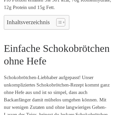
12g Protein und 15g Fett.
Inhaltsverzeichnis
Einfache Schokobrötchen
ohne Hefe
Schokobrötchen-Liebhaber aufgepasst! Unser
unkompliziertes Schokobrötchen-Rezept kommt ganz
ohne Hefe aus und ist so simpel, dass auch
Backanfänger damit mühelos umgehen können. Mit
nur wenigen Zutaten und ohne langwieriges Gehen-
Lassen des Teigs, bringst du leckere Schokobrötchen