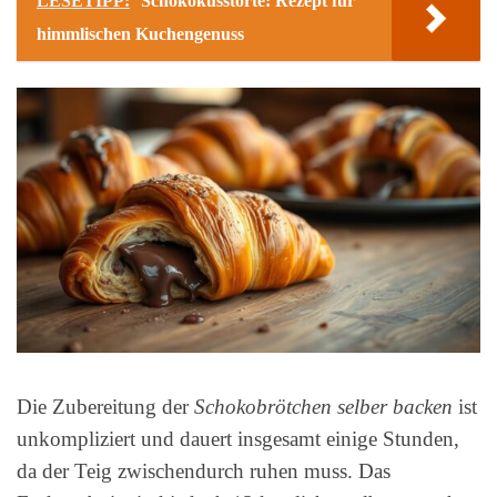
LESETIPP:
Schokokusstorte: Rezept für
himmlischen Kuchengenuss
Die Zubereitung der
Schokobrötchen selber backen
ist
unkompliziert und dauert insgesamt einige Stunden,
da der Teig zwischendurch ruhen muss. Das