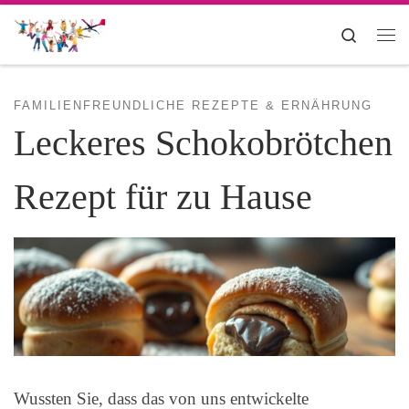
Zum Inhalt springen
Search
Me
FAMILIENFREUNDLICHE REZEPTE & ERNÄHRUNG
Leckeres Schokobrötchen
Rezept für zu Hause
Wussten Sie, dass das von uns entwickelte