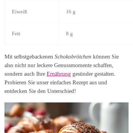
Eiweiß
16 g
Fett
8 g
Mit selbstgebackenen
Schokobrötchen
können Sie
also nicht nur leckere Genussmomente schaffen,
sondern auch Ihre
Ernährung
gesünder gestalten.
Probieren Sie unser einfaches Rezept aus und
entdecken Sie den Unterschied!