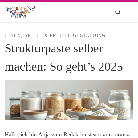
Zum Inhalt springen
Search
Me
LESEN, SPIELE & FREIZEITGESTALTUNG
Strukturpaste selber
machen: So geht’s 2025
Hallo, ich bin Anja vom Redaktionsteam von moms-