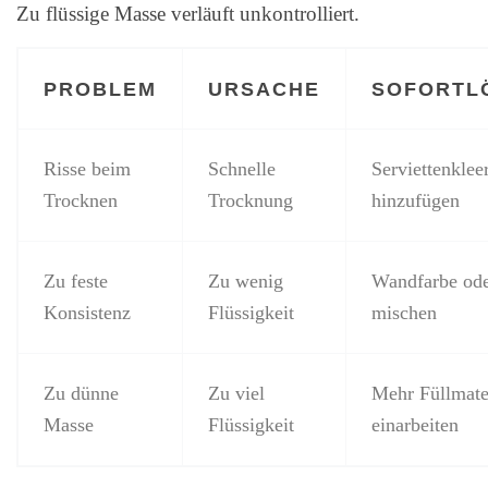
Zu flüssige Masse verläuft unkontrolliert.
PROBLEM
URSACHE
SOFORTL
Risse beim
Schnelle
Serviettenklee
Trocknen
Trocknung
hinzufügen
Zu feste
Zu wenig
Wandfarbe ode
Konsistenz
Flüssigkeit
mischen
Zu dünne
Zu viel
Mehr Füllmate
Masse
Flüssigkeit
einarbeiten