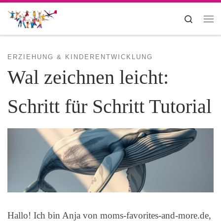
Zum Inhalt springen
Search
Me
ERZIEHUNG & KINDERENTWICKLUNG
Wal zeichnen leicht:
Schritt für Schritt Tutorial
Hallo! Ich bin Anja von moms-favorites-and-more.de,