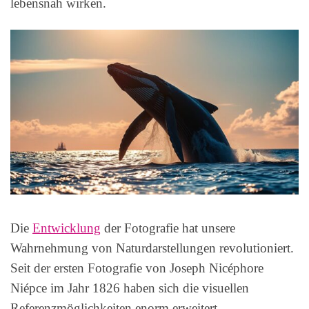
lebensnah wirken.
Die
Entwicklung
der Fotografie hat unsere
Wahrnehmung von Naturdarstellungen revolutioniert.
Seit der ersten Fotografie von Joseph Nicéphore
Niépce im Jahr 1826 haben sich die visuellen
Referenzmöglichkeiten enorm erweitert.