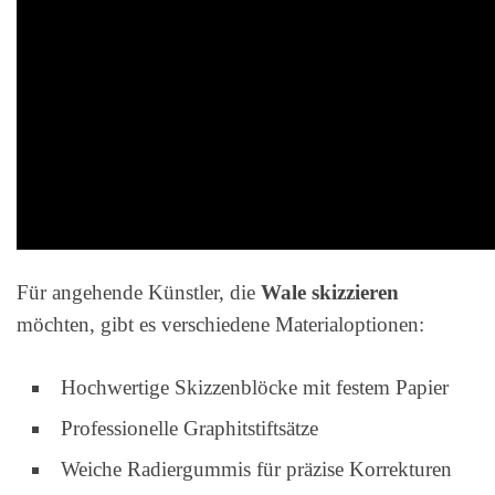
Für angehende Künstler, die
Wale skizzieren
möchten, gibt es verschiedene Materialoptionen:
Hochwertige Skizzenblöcke mit festem Papier
Professionelle Graphitstiftsätze
Weiche Radiergummis für präzise Korrekturen