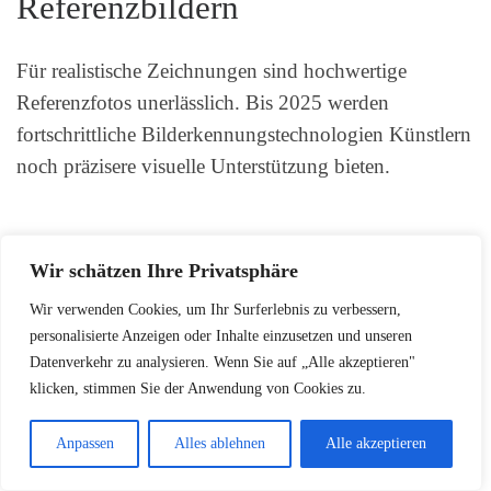
Referenzbildern
Für realistische Zeichnungen sind hochwertige
Referenzfotos unerlässlich. Bis 2025 werden
fortschrittliche Bilderkennungstechnologien Künstlern
noch präzisere visuelle Unterstützung bieten.
Wir schätzen Ihre Privatsphäre
Wir verwenden Cookies, um Ihr Surferlebnis zu verbessern,
personalisierte Anzeigen oder Inhalte einzusetzen und unseren
Ein gutes Referenzfoto ist wie ein visueller
Datenverkehr zu analysieren. Wenn Sie auf „Alle akzeptieren"
klicken, stimmen Sie der Anwendung von Cookies zu.
Kompass für deine künstlerische Reise.
Anpassen
Alles ablehnen
Alle akzeptieren