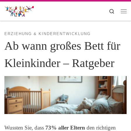
Zum Inhalt springen
Search
Me
ERZIEHUNG & KINDERENTWICKLUNG
Ab wann großes Bett für
Kleinkinder – Ratgeber
Wussten Sie, dass
73% aller Eltern
den richtigen