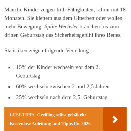
Manche Kinder zeigen früh Fähigkeiten, schon mit 18
Monaten. Sie klettern aus dem Gitterbett oder wollen
mehr Bewegung.
Späte Wechsler
brauchen bis zum
dritten Geburtstag das Sicherheitsgefühl ihres Bettes.
Statistiken zeigen folgende Verteilung:
15% der Kinder wechseln vor dem 2.
Geburtstag
60% wechseln zwischen 2 und 2,5 Jahren
25% wechseln nach dem 2,5. Geburtstag
LESETIPP:
Greifling selbst gehäkelt:
Kostenlose Anleitung und Tipps für 2026