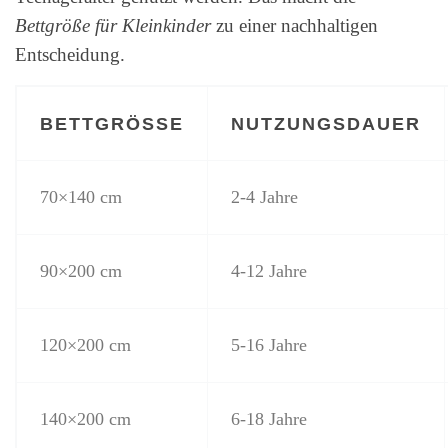
Bettgröße für Kleinkinder
zu einer nachhaltigen
Entscheidung.
BETTGRÖSSE
NUTZUNGSDAUER
70×140 cm
2-4 Jahre
90×200 cm
4-12 Jahre
120×200 cm
5-16 Jahre
140×200 cm
6-18 Jahre