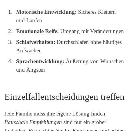
Motorische Entwicklung:
Sicheres Klettern
und Laufen
Emotionale Reife:
Umgang mit Veränderungen
Schlafverhalten:
Durchschlafen ohne häufiges
Aufwachen
Sprachentwicklung:
Äußerung von Wünschen
und Ängsten
Einzelfallentscheidungen treffen
Jede Familie muss ihre eigene Lösung finden.
Pauschale Empfehlungen
sind nur ein grober
Leitfaden. Beobachten Sie Ihr Kind genau und achten