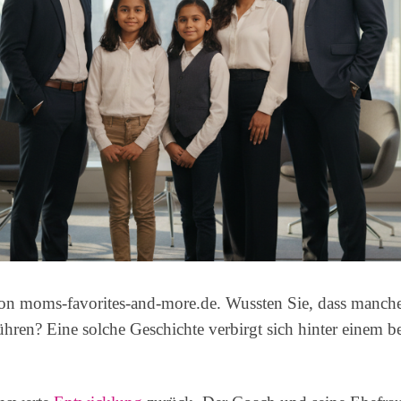
on moms-favorites-and-more.de. Wussten Sie, dass manch
ühren? Eine solche Geschichte verbirgt sich hinter einem