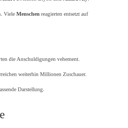
n. Viele
Menschen
reagierten entsetzt auf
erten die Anschuldigungen vehement.
reichen weiterhin Millionen Zuschauer.
fassende Darstellung.
se