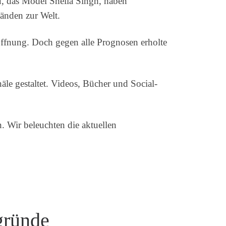
, das Model Sheila Singh, haben
tänden zur Welt.
offnung. Doch gegen alle Prognosen erholte
äle gestaltet. Videos, Bücher und Social-
n. Wir beleuchten die aktuellen
.
gründe