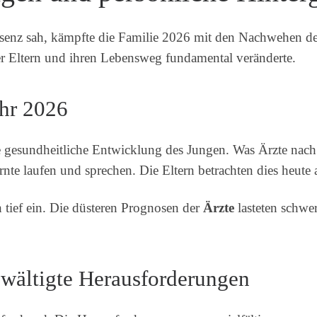
äsenz sah, kämpfte die Familie 2026 mit den Nachwehen de
der Eltern und ihren Lebensweg fundamental veränderte.
ahr 2026
e gesundheitliche Entwicklung des Jungen. Was Ärzte nac
rnte laufen und sprechen. Die Eltern betrachten dies heute 
h tief ein. Die düsteren Prognosen der
Ärzte
lasteten schwe
ewältigte Herausforderungen