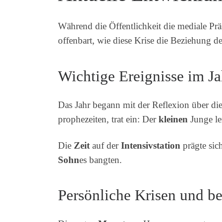
Während die Öffentlichkeit die mediale Pr
offenbart, wie diese Krise die Beziehung 
Wichtige Ereignisse im J
Das Jahr begann mit der Reflexion über di
prophezeiten, trat ein: Der
kleinen
Junge le
Die
Zeit
auf der
Intensivstation
prägte sic
Sohn
es bangten.
Persönliche Krisen und b