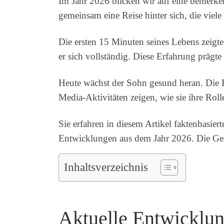
Im Jahr 2026 blicken wir auf eine bemerk
gemeinsam eine Reise hinter sich, die viel
Die ersten 15 Minuten seines Lebens zeigt
er sich vollständig. Diese Erfahrung prägt
Heute wächst der Sohn gesund heran. Die Fa
Media-Aktivitäten zeigen, wie sie ihre Roll
Sie erfahren in diesem Artikel faktenbasier
Entwicklungen aus dem Jahr 2026. Die Gesc
Inhaltsverzeichnis
Aktuelle Entwicklun