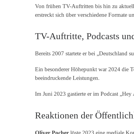
Von frühen TV-Auftritten bis hin zu aktuel
erstreckt sich über verschiedene Formate u
TV-Auftritte, Podcasts un
Bereits 2007 startete er bei „Deutschland s
Ein besonderer Höhepunkt war 2024 die 
beeindruckende Leistungen.
Im Juni 2023 gastierte er im Podcast „He
Reaktionen der Öffentlich
Oliver Pocher
löste 2023 eine mediale Kon