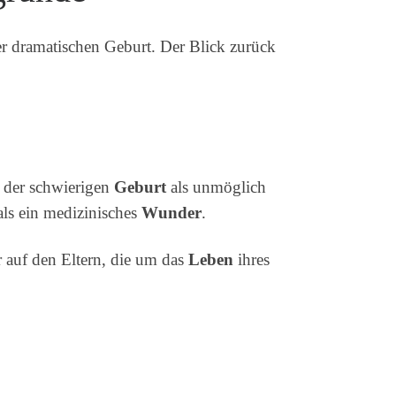
r dramatischen Geburt. Der Blick zurück
h der schwierigen
Geburt
als unmöglich
als ein medizinisches
Wunder
.
r auf den Eltern, die um das
Leben
ihres