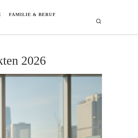
E
FAMILIE & BERUF
Search
kten 2026