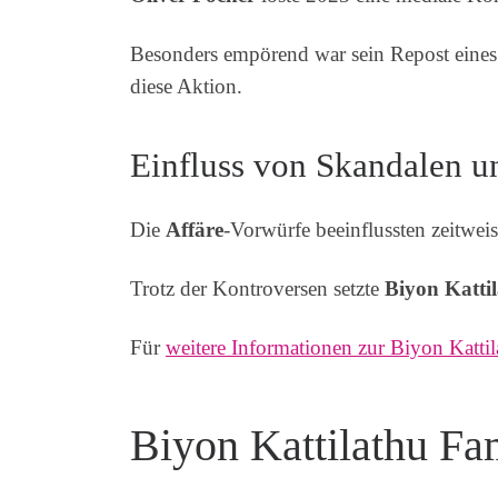
Besonders empörend war sein Repost eines
diese Aktion.
Einfluss von Skandalen u
Die
Affäre
-Vorwürfe beeinflussten zeitwe
Trotz der Kontroversen setzte
Biyon Katti
Für
weitere Informationen zur Biyon Kattil
Biyon Kattilathu Fa