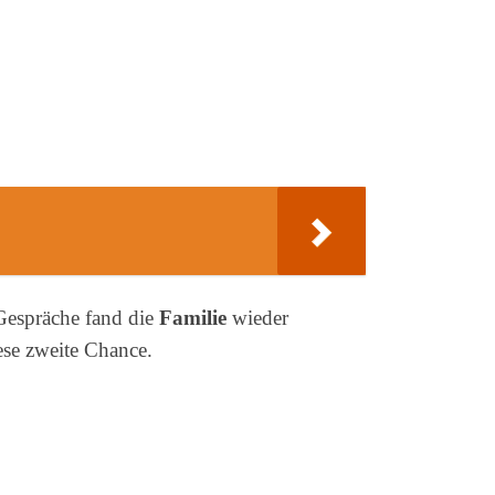
 Gespräche fand die
Familie
wieder
ese zweite Chance.