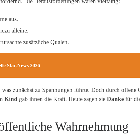
ordernd. Die Herausforderungen waren vielfältig:
rme aus.
ezu alleine.
rursachte zusätzliche Qualen.
lle Star-News 2026
it, was zunächst zu Spannungen führte. Doch durch offene
em
Kind
gab ihnen die Kraft. Heute sagen sie
Danke
für di
öffentliche Wahrnehmung