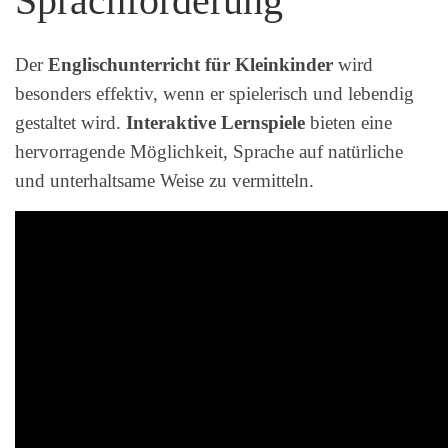
Sprachförderung
Der
Englischunterricht für Kleinkinder
wird
besonders effektiv, wenn er spielerisch und lebendig
gestaltet wird.
Interaktive Lernspiele
bieten eine
hervorragende Möglichkeit, Sprache auf natürliche
und unterhaltsame Weise zu vermitteln.