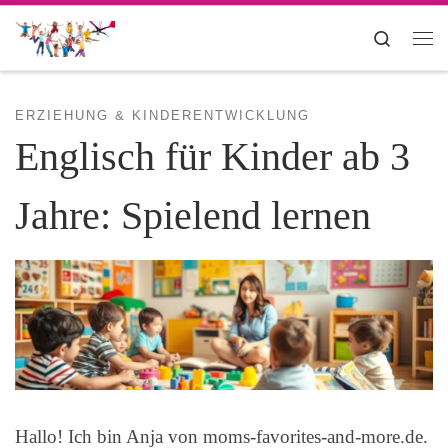
Zum Inhalt springen
Search
Me
ERZIEHUNG & KINDERENTWICKLUNG
Englisch für Kinder ab 3
Jahre: Spielend lernen
Hallo! Ich bin Anja von moms-favorites-and-more.de.