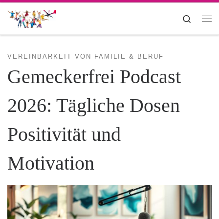
Zum Inhalt springen
Search
Me
VEREINBARKEIT VON FAMILIE & BERUF
Gemeckerfrei Podcast
2026: Tägliche Dosen
Positivität und
Motivation