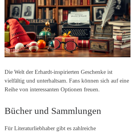
Die Welt der Erhardt-inspirierten Geschenke ist
vielfältig und unterhaltsam. Fans können sich auf eine
Reihe von interessanten Optionen freuen.
Bücher und Sammlungen
Für Literaturliebhaber gibt es zahlreiche