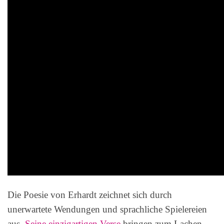
Die Poesie von Erhardt zeichnet sich durch
unerwartete Wendungen und sprachliche Spielereien
aus.
Seine einzigartigen Verse
bringen zum Lachen