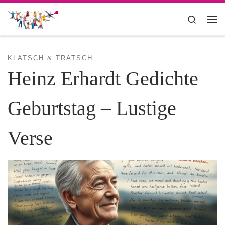
Zum Inhalt springen
Search
Me
KLATSCH & TRATSCH
Heinz Erhardt Gedichte
Geburtstag – Lustige
Verse