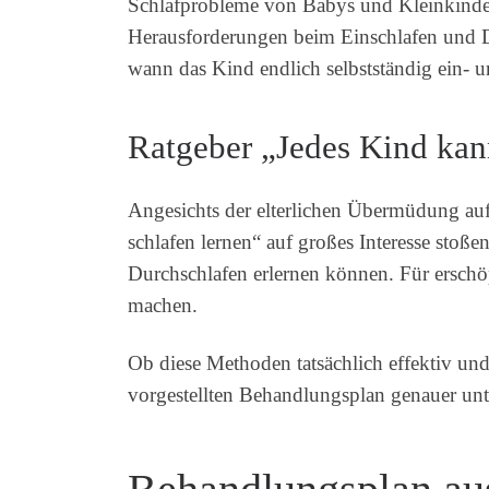
Schlafprobleme von Babys und Kleinkindern
Herausforderungen beim Einschlafen und Du
wann das Kind endlich selbstständig ein- u
Ratgeber „Jedes Kind kan
Angesichts der elterlichen Übermüdung aufg
schlafen lernen“ auf großes Interesse stoß
Durchschlafen erlernen können. Für erschö
machen.
Ob diese Methoden tatsächlich effektiv un
vorgestellten Behandlungsplan genauer un