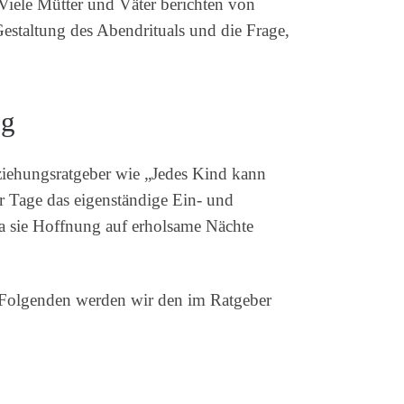
Viele Mütter und Väter berichten von
estaltung des Abendrituals und die Frage,
ng
rziehungsratgeber wie „Jedes Kind kann
er Tage das eigenständige Ein- und
a sie Hoffnung auf erholsame Nächte
m Folgenden werden wir den im Ratgeber