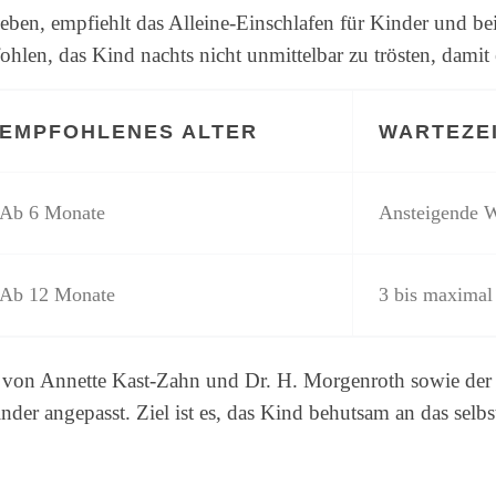
eben, empfiehlt das Alleine-Einschlafen für Kinder und bei
hlen, das Kind nachts nicht unmittelbar zu trösten, damit e
EMPFOHLENES ALTER
WARTEZE
Ab 6 Monate
Ansteigende W
Ab 12 Monate
3 bis maximal
 von Annette Kast-Zahn und Dr. H. Morgenroth sowie der
nder angepasst. Ziel ist es, das Kind behutsam an das sel