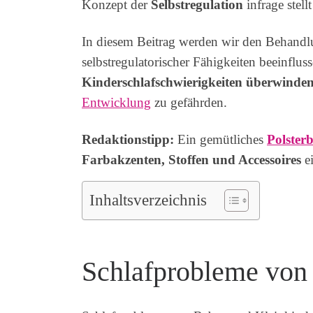
Konzept der
Selbstregulation
infrage stel
In diesem Beitrag werden wir den Behandl
selbstregulatorischer Fähigkeiten beeinflu
Kinderschlafschwierigkeiten überwinde
Entwicklung
zu gefährden.
Redaktionstipp:
Ein gemütliches
Polsterb
Farbakzenten, Stoffen und Accessoires
ei
Inhaltsverzeichnis
Schlafprobleme von