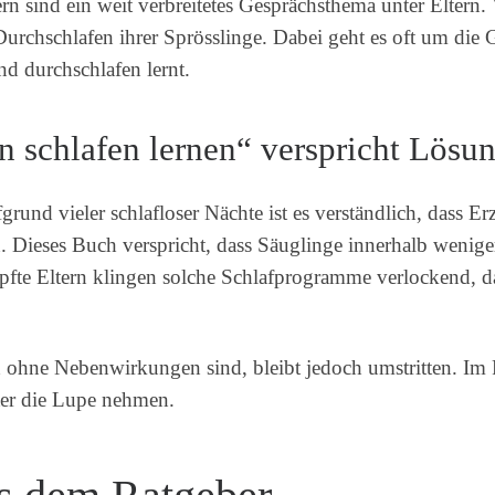
 sind ein weit verbreitetes Gesprächsthema unter Eltern. 
rchschlafen ihrer Sprösslinge. Dabei geht es oft um die G
nd durchschlafen lernt.
n schlafen lernen“ verspricht Lösu
rund vieler schlafloser Nächte ist es verständlich, dass E
en. Dieses Buch verspricht, dass Säuglinge innerhalb wenig
pfte Eltern klingen solche Schlafprogramme verlockend, d
d ohne Nebenwirkungen sind, bleibt jedoch umstritten. I
ter die Lupe nehmen.