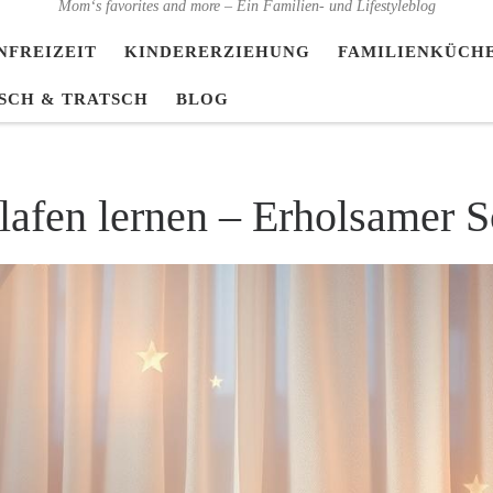
Mom‘s favorites and more – Ein Familien- und Lifestyleblog
NFREIZEIT
KINDERERZIEHUNG
FAMILIENKÜCH
SCH & TRATSCH
BLOG
lafen lernen – Erholsamer S