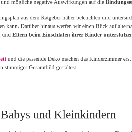
lt und mögliche negative Auswirkungen auf die
Bindungse
ungsplan aus dem Ratgeber näher beleuchten und untersuc
ssen kann. Darüber hinaus werfen wir einen Blick auf alter
n
und
Eltern beim Einschlafen ihrer Kinder unterstütze
ett
und die passende Deko machen das Kinderzimmer erst ri
n stimmiges Gesamtbild gestaltest.
 Babys und Kleinkindern