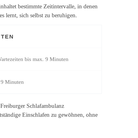
nhaltet bestimmte Zeitintervalle, in denen
s lernt, sich selbst zu beruhigen.
ITEN
artezeiten bis max. 9 Minuten
 9 Minuten
 Freiburger Schlafambulanz
bstständige Einschlafen zu gewöhnen, ohne