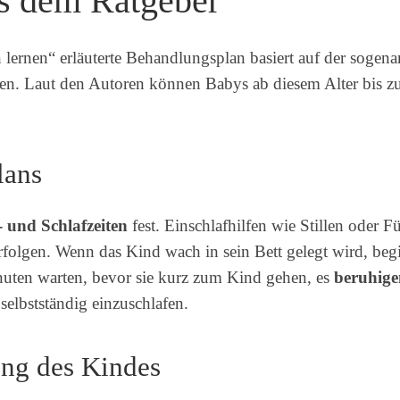
s dem Ratgeber
 lernen“ erläuterte Behandlungsplan basiert auf der sogen
n. Laut den Autoren können Babys ab diesem Alter bis zu 
lans
- und Schlafzeiten
fest. Einschlafhilfen wie Stillen oder F
folgen. Wenn das Kind wach in sein Bett gelegt wird, begi
nuten warten, bevor sie kurz zum Kind gehen, es
beruhige
elbstständig einzuschlafen.
ung des Kindes