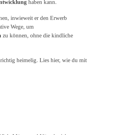
ntwicklung
haben kann.
hen, inwieweit er den Erwerb
native Wege, um
n
zu können, ohne die kindliche
chtig heimelig. Lies hier, wie du mit