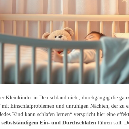
ller Kleinkinder in Deutschland nicht, durchgängig die gan
pf mit Einschlafproblemen und unruhigen Nächten, der zu 
edes Kind kann schlafen lernen“ verspricht hier eine effek
u
selbstständigem Ein- und Durchschlafen
führen soll. D