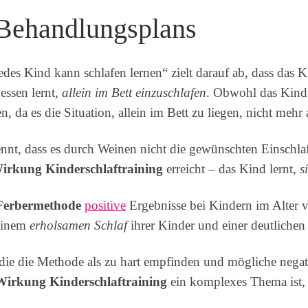
Behandlungsplans
es Kind kann schlafen lernen“ zielt darauf ab, dass das K
essen lernt,
allein im Bett einzuschlafen
. Obwohl das Kind 
n, da es die Situation, allein im Bett zu liegen, nicht mehr 
rkennt, dass es durch Weinen nicht die gewünschten Einschl
irkung Kinderschlaftraining
erreicht – das Kind lernt,
s
Ferbermethode
positive
Ergebnisse bei Kindern im Alter v
 einem
erholsamen Schlaf
ihrer Kinder und einer deutlichen
, die die Methode als zu hart empfinden und mögliche neg
Wirkung Kinderschlaftraining
ein komplexes Thema ist,