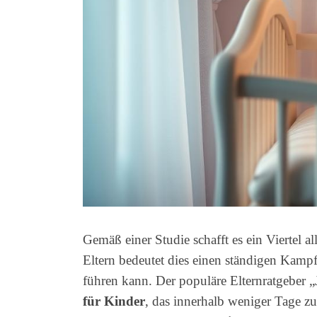
Gemäß einer Studie schafft es ein Viertel a
Eltern bedeutet dies einen ständigen Kam
führen kann. Der populäre Elternratgeber „J
für Kinder
, das innerhalb weniger Tage z