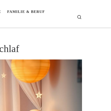
E
FAMILIE & BERUF
Search
chlaf