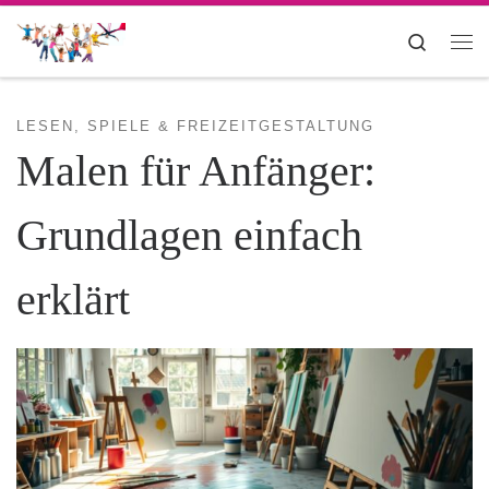
Zum Inhalt springen
Search
Me
LESEN, SPIELE & FREIZEITGESTALTUNG
Malen für Anfänger:
Grundlagen einfach
erklärt