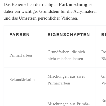
Das Beherrschen der richtigen
Farbmischung
ist
daher ein wichtiger Grundstein für die Acrylmalerei
und das Umsetzen persönlicher Visionen.
FARBEN
EIGENSCHAFTEN
B
Grundfarben, die sich
Ro
Primärfarben
nicht mischen lassen
Bl
Mischungen aus zwei
Gr
Sekundärfarben
Primärfarben
Vi
Ro
Mischungen aus Primär-