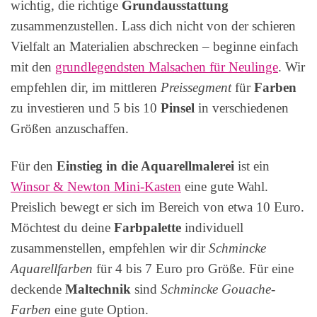
wichtig, die richtige
Grundausstattung
zusammenzustellen. Lass dich nicht von der schieren
Vielfalt an Materialien abschrecken – beginne einfach
mit den
grundlegendsten Malsachen für Neulinge
. Wir
empfehlen dir, im mittleren
Preissegment
für
Farben
zu investieren und 5 bis 10
Pinsel
in verschiedenen
Größen anzuschaffen.
Für den
Einstieg in die Aquarellmalerei
ist ein
Winsor & Newton Mini-Kasten
eine gute Wahl.
Preislich bewegt er sich im Bereich von etwa 10 Euro.
Möchtest du deine
Farbpalette
individuell
zusammenstellen, empfehlen wir dir
Schmincke
Aquarellfarben
für 4 bis 7 Euro pro Größe. Für eine
deckende
Maltechnik
sind
Schmincke Gouache-
Farben
eine gute Option.