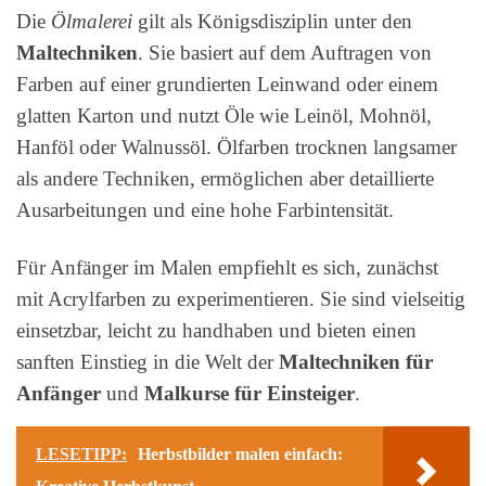
Die
Ölmalerei
gilt als Königsdisziplin unter den
Maltechniken
. Sie basiert auf dem Auftragen von
Farben auf einer grundierten Leinwand oder einem
glatten Karton und nutzt Öle wie Leinöl, Mohnöl,
Hanföl oder Walnussöl. Ölfarben trocknen langsamer
als andere Techniken, ermöglichen aber detaillierte
Ausarbeitungen und eine hohe Farbintensität.
Für Anfänger im Malen empfiehlt es sich, zunächst
mit Acrylfarben zu experimentieren. Sie sind vielseitig
einsetzbar, leicht zu handhaben und bieten einen
sanften Einstieg in die Welt der
Maltechniken für
Anfänger
und
Malkurse für Einsteiger
.
LESETIPP:
Herbstbilder malen einfach: