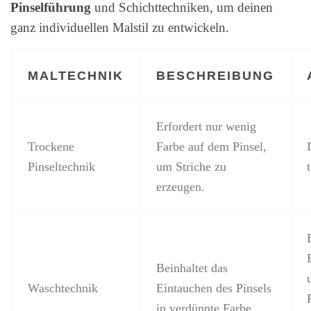
Pinselführung
und Schichttechniken, um deinen
ganz individuellen Malstil zu entwickeln.
MALTECHNIK
BESCHREIBUNG
Erfordert nur wenig
Trockene
Farbe auf dem Pinsel,
Pinseltechnik
um Striche zu
erzeugen.
Beinhaltet das
Waschtechnik
Eintauchen des Pinsels
in verdünnte Farbe.