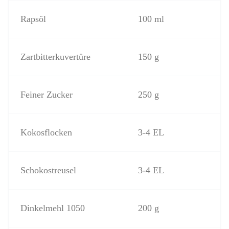
Rapsöl
100 ml
Zartbitterkuvertüre
150 g
Feiner Zucker
250 g
Kokosflocken
3-4 EL
Schokostreusel
3-4 EL
Dinkelmehl 1050
200 g