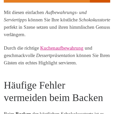
Mit diesen einfachen
Aufbewahrungs- und
Serviertipps
können Sie Ihre köstliche
Schokokusstorte
perfekt in Szene setzen und ihren himmlischen Genuss
verlängern.
Durch die richtige
Kuchenaufbewahrung
und
geschmackvolle
Dessertpräsentation
können Sie Ihren
Gästen ein echtes Highlight servieren.
Häufige Fehler
vermeiden beim Backen
Beim
Backen
der köstlichen Schokokusstorte ist es