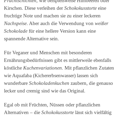
Fruchtschichten
, wie beispielsweise Himbeeren oder
Kirschen. Diese verleihen der
Schokokusstorte
eine
fruchtige Note und machen sie zu einer leckeren
Nachspeise
. Aber auch die Verwendung von
weißer
Schokolade
für eine hellere Version kann eine
spannende Alternative sein.
Für Veganer und Menschen mit besonderen
Ernährungsbedürfnissen gibt es mittlerweile ebenfalls
köstliche
Kuchenvariationen
. Mit pflanzlichen Zutaten
wie Aquafaba (Kichererbsenwasser) lassen sich
wunderbare
Schokoladenkuchen
zaubern, die genauso
lecker und cremig sind wie das Original.
Egal ob mit Früchten, Nüssen oder pflanzlichen
Alternativen – die
Schokokusstorte
lässt sich vielfältig