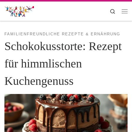
Zum Inhalt springen
Search
Me
FAMILIENFREUNDLICHE REZEPTE & ERNÄHRUNG
Schokokusstorte: Rezept
für himmlischen
Kuchengenuss