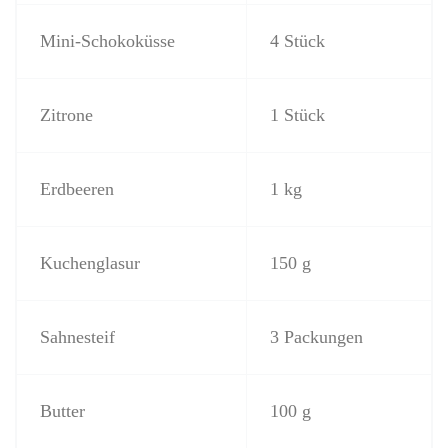
Mini-Schokoküsse
4 Stück
Zitrone
1 Stück
Erdbeeren
1 kg
Kuchenglasur
150 g
Sahnesteif
3 Packungen
Butter
100 g