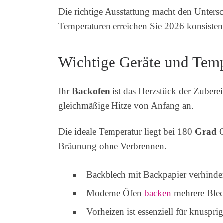
Die richtige Ausstattung macht den Unters
Temperaturen erreichen Sie 2026 konsistent
Wichtige Geräte und Tem
Ihr
Backofen
ist das Herzstück der Zuberei
gleichmäßige Hitze von Anfang an.
Die ideale Temperatur liegt bei 180
Grad
O
Bräunung ohne Verbrennen.
Backblech mit Backpapier verhinde
Moderne Öfen
backen
mehrere Blech
Vorheizen ist essenziell für knuspri