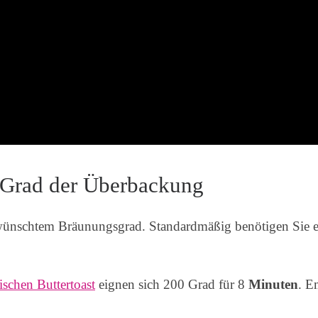
 Grad der Überbackung
gewünschtem Bräunungsgrad. Standardmäßig benötigen Sie
schen Buttertoast
eignen sich 200 Grad für 8
Minuten
. E