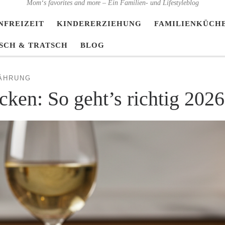
Mom‘s favorites and more – Ein Familien- und Lifestyleblog
NFREIZEIT
KINDERERZIEHUNG
FAMILIENKÜCH
SCH & TRATSCH
BLOG
NÄHRUNG
cken: So geht’s richtig 2026