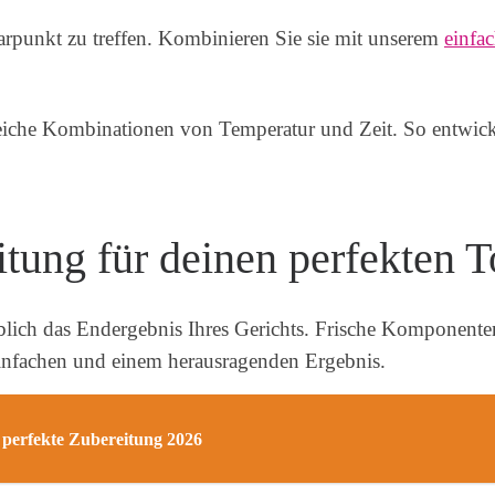
arpunkt zu treffen. Kombinieren Sie sie mit unserem
einfa
reiche Kombinationen von Temperatur und Zeit. So entwicke
tung für deinen perfekten T
blich das Endergebnis Ihres Gerichts. Frische Komponente
infachen und einem herausragenden Ergebnis.
e perfekte Zubereitung 2026