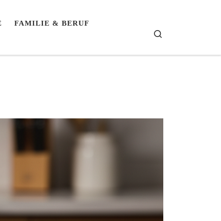
E
FAMILIE & BERUF
Search