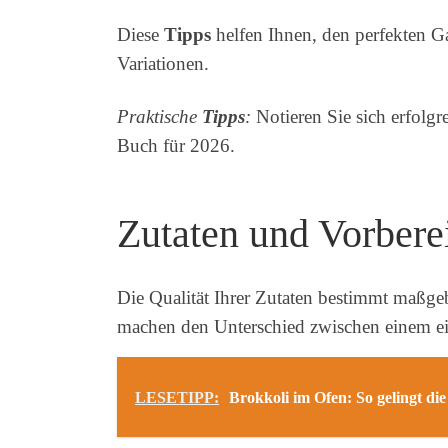
Diese
Tipps
helfen Ihnen, den perfekten G
Variationen.
Praktische
Tipps
:
Notieren Sie sich erfolg
Buch für 2026.
Zutaten und Vorberei
Die Qualität Ihrer Zutaten bestimmt maßge
machen den Unterschied zwischen einem e
LESETIPP:
Brokkoli im Ofen: So gelingt di