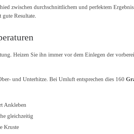
chied zwischen durchschnittlichem und perfektem Ergebnis
 gute Resultate.
peraturen
tung. Heizen Sie ihn immer vor dem Einlegen der vorbereit
ber- und Unterhitze. Bei Umluft entsprechen dies 160
Gr
rt Ankleben
e gleichzeitig
ge Kruste