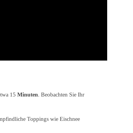
 etwa 15
Minuten
. Beobachten Sie Ihr
mpfindliche Toppings wie Eischnee