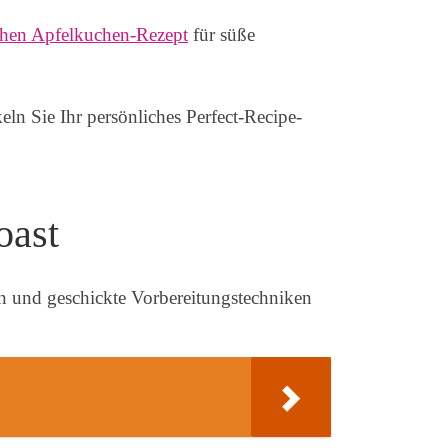
chen Apfelkuchen-Rezept
für süße
ln Sie Ihr persönliches Perfect-Recipe-
oast
n und geschickte Vorbereitungstechniken