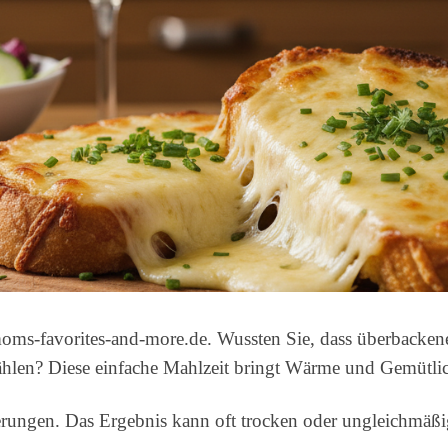
ms-favorites-and-more.de. Wussten Sie, dass überbackene
hlen? Diese einfache Mahlzeit bringt Wärme und Gemütlich
rungen. Das Ergebnis kann oft trocken oder ungleichmäßig