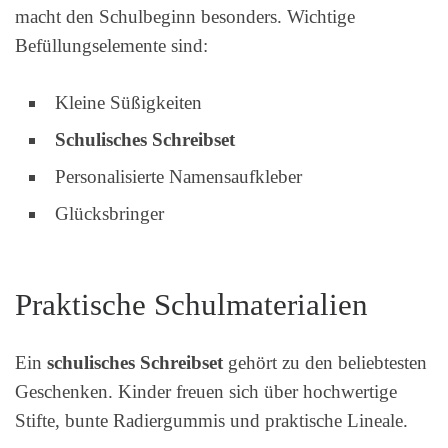
macht den Schulbeginn besonders. Wichtige
Befüllungselemente sind:
Kleine Süßigkeiten
Schulisches Schreibset
Personalisierte Namensaufkleber
Glücksbringer
Praktische Schulmaterialien
Ein
schulisches Schreibset
gehört zu den beliebtesten
Geschenken. Kinder freuen sich über hochwertige
Stifte, bunte Radiergummis und praktische Lineale.