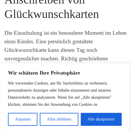
Glückwunschkarten
Die Einschulung ist ein besonderer Moment im Leben
eines Kindes. Eine persönlich gestaltete
Glückwunschkarte kann diesen Tag noch
unvergesslicher machen. Richtig geschriebene
Einschulungssprüche
zeigen dem Schulanfänger, wie
Wir schätzen Ihre Privatsphäre
sehr man seine Freude und Unterstützung teilt.
Wir verwenden Cookies, um Ihr Surferlebnis zu verbessern,
personalisierte Anzeigen oder Inhalte einzusetzen und unseren
Datenverkehr zu analysieren. Wenn Sie auf „Alle akzeptieren"
klicken, stimmen Sie der Anwendung von Cookies zu.
Anpassen
Alles ablehnen
Alle akzeptieren