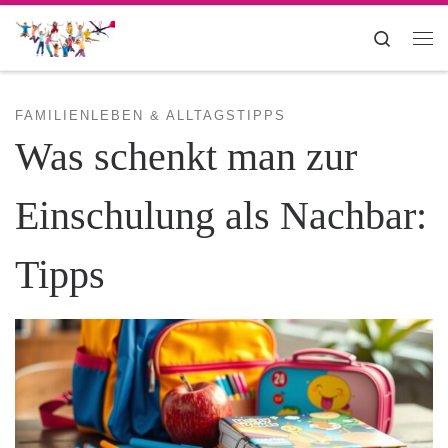
Zum Inhalt springen
Search
Me
FAMILIENLEBEN & ALLTAGSTIPPS
Was schenkt man zur
Einschulung als Nachbar:
Tipps