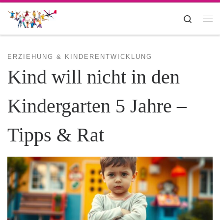
Zum Inhalt springen
Search
Me
ERZIEHUNG & KINDERENTWICKLUNG
Kind will nicht in den
Kindergarten 5 Jahre –
Tipps & Rat