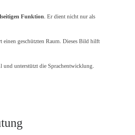
elseitigen Funktion
. Er dient nicht nur als
 einen geschützten Raum. Dieses Bild hilft
l und unterstützt die Sprachentwicklung.
utung