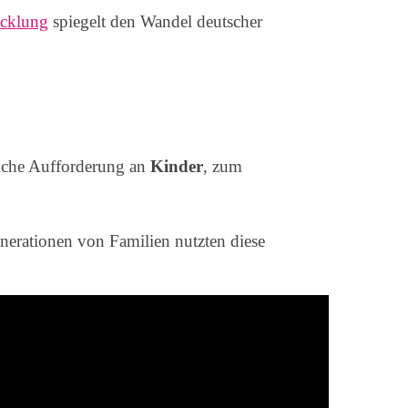
cklung
spiegelt den Wandel deutscher
liche Aufforderung an
Kinder
, zum
erationen von Familien nutzten diese