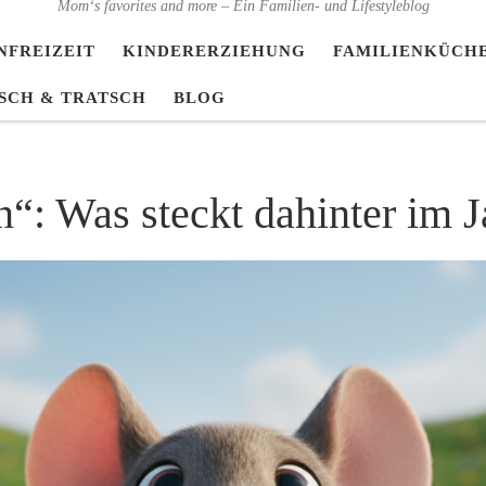
Mom‘s favorites and more – Ein Familien- und Lifestyleblog
NFREIZEIT
KINDERERZIEHUNG
FAMILIENKÜCH
SCH & TRATSCH
BLOG
“: Was steckt dahinter im 