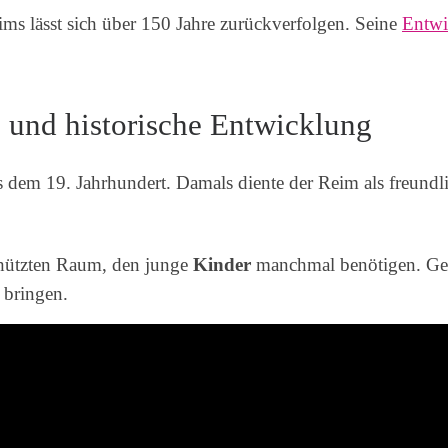
ms lässt sich über 150 Jahre zurückverfolgen. Seine
Entwi
 und historische Entwicklung
us dem 19. Jahrhundert. Damals diente der Reim als freund
chützten Raum, den junge
Kinder
manchmal benötigen. Gen
 bringen.