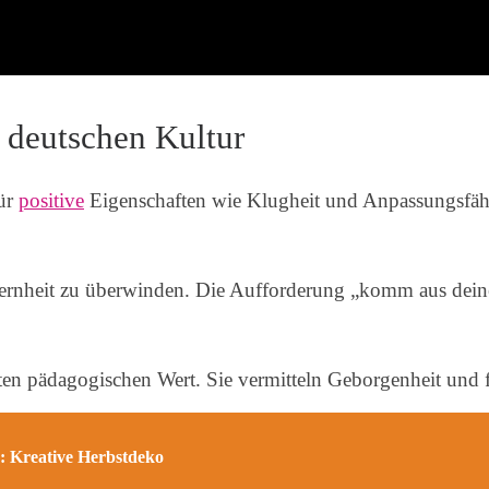
 deutschen Kultur
für
positive
Eigenschaften wie Klugheit und Anpassungsfähigk
hternheit zu überwinden. Die Aufforderung „komm aus de
ten pädagogischen Wert. Sie vermitteln Geborgenheit und f
: Kreative Herbstdeko