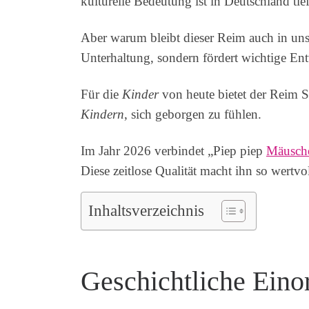
kulturelle Bedeutung ist in Deutschland tie
Aber warum bleibt dieser Reim auch in unse
Unterhaltung, sondern fördert wichtige En
Für die
Kinder
von heute bietet der Reim S
Kindern
, sich geborgen zu fühlen.
Im Jahr 2026 verbindet „Piep piep
Mäusch
Diese zeitlose Qualität macht ihn so wertv
Inhaltsverzeichnis
Geschichtliche Eino