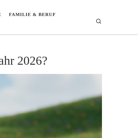
E
FAMILIE & BERUF
Search
Jahr 2026?