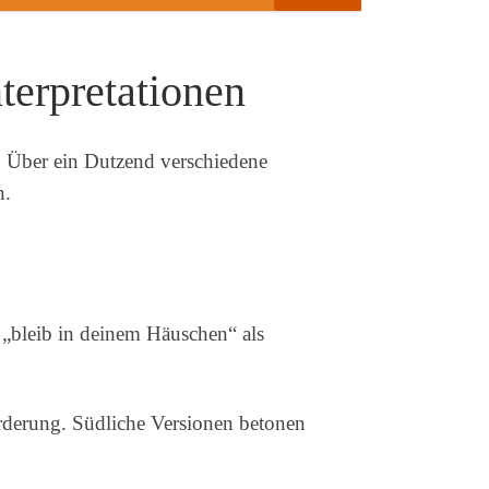
terpretationen
e. Über ein Dutzend verschiedene
n.
„bleib in deinem Häuschen“ als
orderung. Südliche Versionen betonen