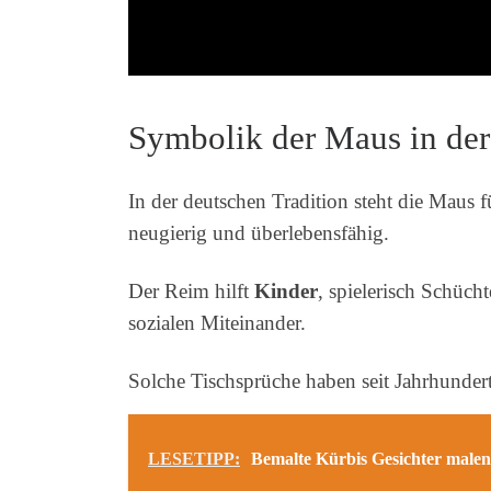
Symbolik der Maus in der
In der deutschen Tradition steht die Maus 
neugierig und überlebensfähig.
Der Reim hilft
Kinder
, spielerisch Schüc
sozialen Miteinander.
Solche Tischsprüche haben seit Jahrhunder
LESETIPP:
Bemalte Kürbis Gesichter malen