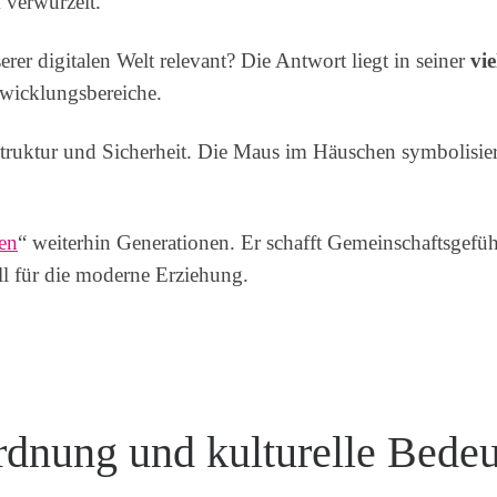
f verwurzelt.
rer digitalen Welt relevant? Die Antwort liegt in seiner
vi
twicklungsbereiche.
truktur und Sicherheit. Die Maus im Häuschen symbolisiert
en
“ weiterhin Generationen. Er schafft Gemeinschaftsgefüh
oll für die moderne Erziehung.
rdnung und kulturelle Bede